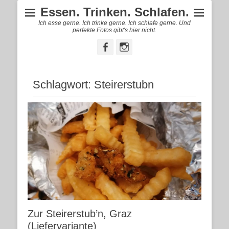
Essen. Trinken. Schlafen.
Ich esse gerne. Ich trinke gerne. Ich schlafe gerne. Und
perfekte Fotos gibt's hier nicht.
Facebook
Instagram
Schlagwort:
Steirerstubn
Zur Steirerstub’n, Graz
(Liefervariante)