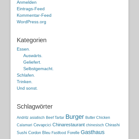
Anmelden
Eintrags-Feed
Kommentar-Feed
WordPress.org
Kategorien
Essen.
Auswärts.
Geliefert.
Selbstgemacht.
Schlafen.
Trinken.
Und sonst.
Schlagwörter
Burger
Andritz
asiatisch
Beef Tartar
Butter Chicken
Chinarestaurant
Cevapcici
Chirashi
Calamari
chinesisch
Gasthaus
Sushi
Cordon Bleu
Forelle
Fastfood