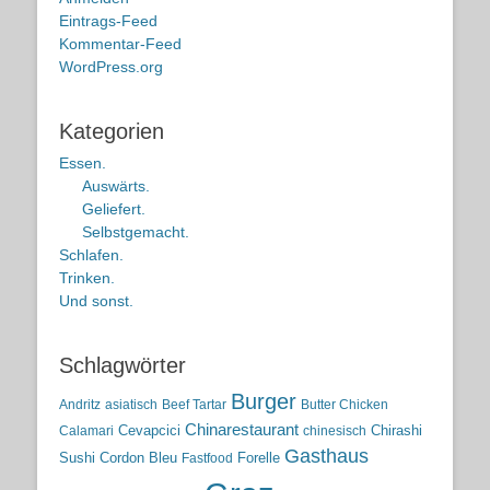
Eintrags-Feed
Kommentar-Feed
WordPress.org
Kategorien
Essen.
Auswärts.
Geliefert.
Selbstgemacht.
Schlafen.
Trinken.
Und sonst.
Schlagwörter
Burger
Andritz
asiatisch
Beef Tartar
Butter Chicken
Chinarestaurant
Cevapcici
Chirashi
Calamari
chinesisch
Gasthaus
Sushi
Cordon Bleu
Forelle
Fastfood