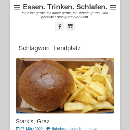
Essen. Trinken. Schlafen.
Ich esse gerne. Ich trinke gerne. Ich schlafe gerne. Und
perfekte Fotos gibt's hier nicht.
Facebook
Instagram
Schlagwort:
Lendplatz
Stark’s, Graz
Posted
27. März 2022
Hinterlasse einen Kommentar