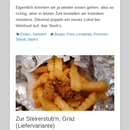
on
Eigentlich könnten wir ja wieder essen gehen, also so
richtig, aber in letzter Zeit bestellen wir trotzdem
meistens. Diesmal poppte ein neues Lokal bei
Velofood auf, das Stark’s.
Kategorien
Schlagworte
Essen.
,
Geliefert.
Burger
,
Fries
,
Lendplatz
,
Pommes
,
Standl
,
Stark's
Zur Steirerstub’n, Graz
(Liefervariante)