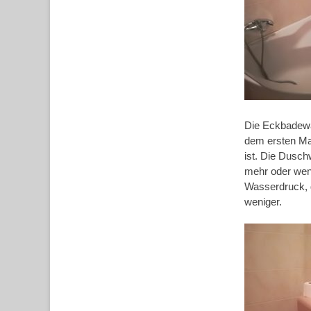
Die Eckbadewa
dem ersten Ma
ist. Die Dusc
mehr oder wen
Wasserdruck, 
weniger.