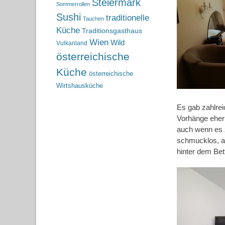
Steiermark
Sommerrollen
Sushi
traditionelle
Tauchen
Küche
Traditionsgasthaus
Wien
Wild
Vulkanland
österreichische
Küche
österreichische
Wirtshausküche
Es gab zahlrei
Vorhänge eher 
auch wenn es 
schmucklos, 
hinter dem Bet