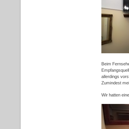
Beim Fernsehe
Empfangsquelle 
allerdings vor
Zumindest me
Wir hatten ein