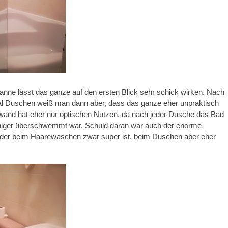
nne lässt das ganze auf den ersten Blick sehr schick wirken. Nach
l Duschen weiß man dann aber, dass das ganze eher unpraktisch
hwand hat eher nur optischen Nutzen, da nach jeder Dusche das Bad
iger überschwemmt war. Schuld daran war auch der enorme
der beim Haarewaschen zwar super ist, beim Duschen aber eher