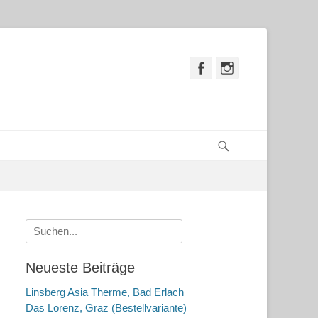
Facebook
Instagram
Suchen
Suche
nach:
Neueste Beiträge
Linsberg Asia Therme, Bad Erlach
Das Lorenz, Graz (Bestellvariante)