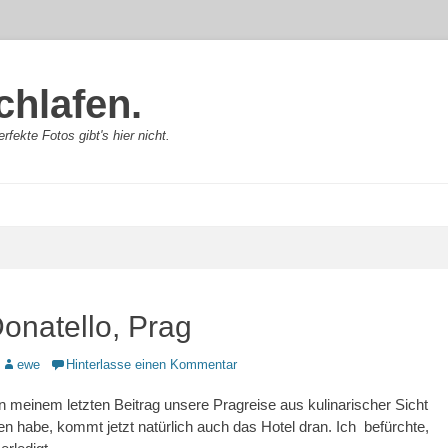
chlafen.
rfekte Fotos gibt's hier nicht.
onatello, Prag
Autor
ewe
Hinterlasse einen Kommentar
 meinem letzten Beitrag unsere Pragreise aus kulinarischer Sicht
 habe, kommt jetzt natürlich auch das Hotel dran. Ich befürchte,