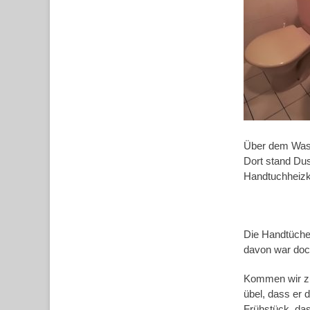
Über dem Wasc
Dort stand Dus
Handtuchheizk
Die Handtücher
davon war doch
Kommen wir zu
übel, dass er
Frühstück, da