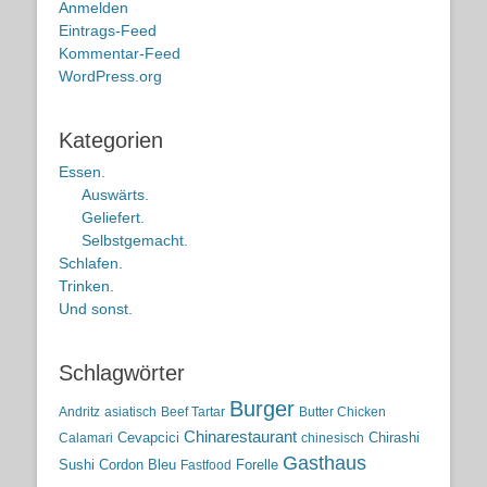
Anmelden
Eintrags-Feed
Kommentar-Feed
WordPress.org
Kategorien
Essen.
Auswärts.
Geliefert.
Selbstgemacht.
Schlafen.
Trinken.
Und sonst.
Schlagwörter
Burger
Andritz
asiatisch
Beef Tartar
Butter Chicken
Chinarestaurant
Cevapcici
Chirashi
Calamari
chinesisch
Gasthaus
Sushi
Cordon Bleu
Forelle
Fastfood