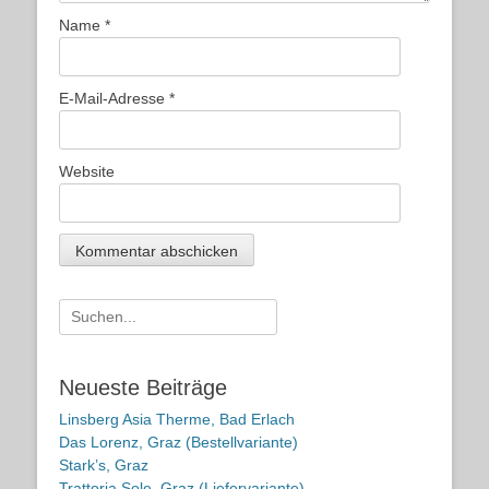
Name
*
E-Mail-Adresse
*
Website
Suche
nach:
Neueste Beiträge
Linsberg Asia Therme, Bad Erlach
Das Lorenz, Graz (Bestellvariante)
Stark’s, Graz
Trattoria Sole, Graz (Liefervariante)