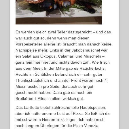
Es werden gleich zwei Teller dazugereicht – und das
war auch gut so, denn wenn man diesen
Vorspeiseteller alleine ist, braucht man danach keine
Nachspeise mehr. Links in der Jakobsmuschel war
ein Salat aus Oktopus, Calamari und Muscheln –
ganz fein mariniert und nichts davon zäh. Wie frisch
aus dem Meer. In der Mitte gab es Räucherlachs.
Rechts im Schälchen befand sich ein sehr guter
Thunfischaufstrich und an der Front waren noch 4
Miesmuscheln pro Seite, die auch sehr gut
geschmeckt haben. Dazu gab es noch ein
Brotkörberl. Alles in allem wirklich gut.
Das La Botte bietet zahlreiche tolle Hauptspeisen,
aber ich hatte enorme Lust auf Pizza. So ließ ich die
mit schwerem Herzen links liegen. Ich habe mich
nach langem Überlegen für die Pizza Venezia