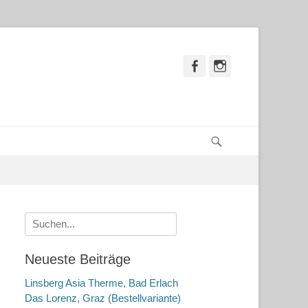
Facebook
Instagram
Suchen
Suche
nach:
Neueste Beiträge
Linsberg Asia Therme, Bad Erlach
Das Lorenz, Graz (Bestellvariante)