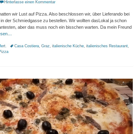
Hinterlasse einen Kommentar
tten wir Lust auf Pizza. Also beschlossen wir, über Lieferando bei
in der Schmiedgasse zu bestellen. Wir wollten dasLokal ja schon
 antesten, aber das muss noch ein bisschen warten. Da mein Freund
lesen…
Schlagworte
fert.
Casa Costiera
,
Graz
,
italienische Küche
,
italienisches Restaurant
,
Pizza