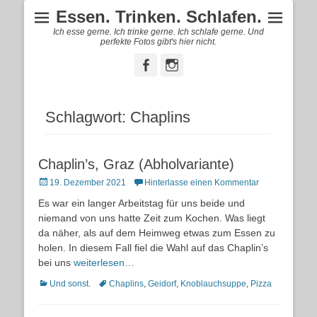
Essen. Trinken. Schlafen.
Ich esse gerne. Ich trinke gerne. Ich schlafe gerne. Und
perfekte Fotos gibt's hier nicht.
Facebook
Instagram
Schlagwort:
Chaplins
Chaplin’s, Graz (Abholvariante)
Posted
19. Dezember 2021
Hinterlasse einen Kommentar
on
Es war ein langer Arbeitstag für uns beide und
niemand von uns hatte Zeit zum Kochen. Was liegt
da näher, als auf dem Heimweg etwas zum Essen zu
holen. In diesem Fall fiel die Wahl auf das Chaplin’s
bei uns
weiterlesen…
Kategorien
Schlagworte
Und sonst.
Chaplins
,
Geidorf
,
Knoblauchsuppe
,
Pizza