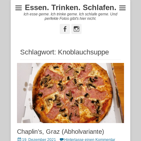
Essen. Trinken. Schlafen.
Ich esse gerne. Ich trinke gerne. Ich schlafe gerne. Und
perfekte Fotos gibt's hier nicht.
Facebook
Instagram
Schlagwort:
Knoblauchsuppe
Chaplin’s, Graz (Abholvariante)
Posted
19. Dezember 2021
Hinterlasse einen Kommentar