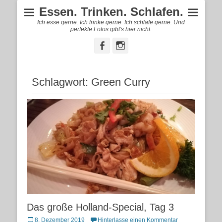
Essen. Trinken. Schlafen.
Ich esse gerne. Ich trinke gerne. Ich schlafe gerne. Und
perfekte Fotos gibt's hier nicht.
Facebook
Instagram
Schlagwort:
Green Curry
Das große Holland-Special, Tag 3
Posted
8. Dezember 2019
Hinterlasse einen Kommentar