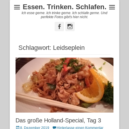
Essen. Trinken. Schlafen.
Ich esse gerne. Ich trinke gerne. Ich schlafe gerne. Und
perfekte Fotos gibt's hier nicht.
Facebook
Instagram
Schlagwort:
Leidseplein
Das große Holland-Special, Tag 3
Posted
8. Dezember 2019
Hinterlasse einen Kommentar