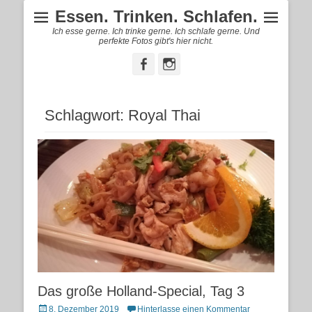
Essen. Trinken. Schlafen.
Ich esse gerne. Ich trinke gerne. Ich schlafe gerne. Und
perfekte Fotos gibt's hier nicht.
Facebook
Instagram
Schlagwort:
Royal Thai
Das große Holland-Special, Tag 3
Posted
8. Dezember 2019
Hinterlasse einen Kommentar