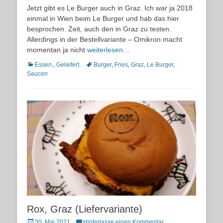
on
Jetzt gibt es Le Burger auch in Graz. Ich war ja 2018
einmal in Wien beim Le Burger und hab das hier
besprochen. Zeit, auch den in Graz zu testen.
Allerdings in der Bestellvariante – Omikron macht
momentan ja nicht
weiterlesen…
Kategorien
Schlagworte
Essen.
,
Geliefert.
Burger
,
Fries
,
Graz
,
Le Burger
,
Saucen
Rox, Graz (Liefervariante)
Posted
30. Mai 2021
Hinterlasse einen Kommentar