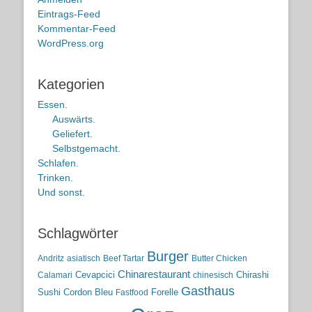
Eintrags-Feed
Kommentar-Feed
WordPress.org
Kategorien
Essen.
Auswärts.
Geliefert.
Selbstgemacht.
Schlafen.
Trinken.
Und sonst.
Schlagwörter
Burger
Andritz
asiatisch
Beef Tartar
Butter Chicken
Chinarestaurant
Cevapcici
Chirashi
Calamari
chinesisch
Gasthaus
Sushi
Cordon Bleu
Forelle
Fastfood