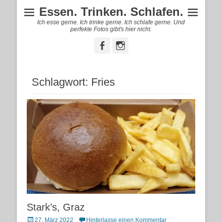
Essen. Trinken. Schlafen.
Ich esse gerne. Ich trinke gerne. Ich schlafe gerne. Und
perfekte Fotos gibt's hier nicht.
Facebook
Instagram
Schlagwort:
Fries
Stark’s, Graz
Posted
27. März 2022
Hinterlasse einen Kommentar