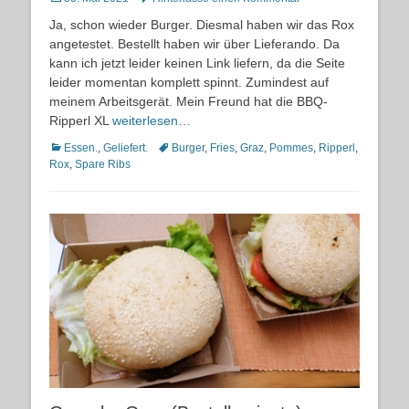
on
Ja, schon wieder Burger. Diesmal haben wir das Rox
angetestet. Bestellt haben wir über Lieferando. Da
kann ich jetzt leider keinen Link liefern, da die Seite
leider momentan komplett spinnt. Zumindest auf
meinem Arbeitsgerät. Mein Freund hat die BBQ-
Ripperl XL
weiterlesen…
Kategorien
Schlagworte
Essen.
,
Geliefert.
Burger
,
Fries
,
Graz
,
Pommes
,
Ripperl
,
Rox
,
Spare Ribs