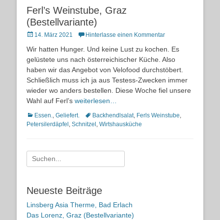
Ferl’s Weinstube, Graz
(Bestellvariante)
Posted
14. März 2021
Hinterlasse einen Kommentar
on
Wir hatten Hunger. Und keine Lust zu kochen. Es
gelüstete uns nach österreichischer Küche. Also
haben wir das Angebot von Velofood durchstöbert.
Schließlich muss ich ja aus Testess-Zwecken immer
wieder wo anders bestellen. Diese Woche fiel unsere
Wahl auf Ferl’s
weiterlesen…
Kategorien
Schlagworte
Essen.
,
Geliefert.
Backhendlsalat
,
Ferls Weinstube
,
Petersilerdäpfel
,
Schnitzel
,
Wirtshausküche
Suche
nach:
Neueste Beiträge
Linsberg Asia Therme, Bad Erlach
Das Lorenz, Graz (Bestellvariante)