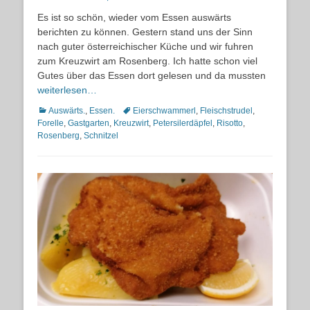
on
Es ist so schön, wieder vom Essen auswärts
berichten zu können. Gestern stand uns der Sinn
nach guter österreichischer Küche und wir fuhren
zum Kreuzwirt am Rosenberg. Ich hatte schon viel
Gutes über das Essen dort gelesen und da mussten
weiterlesen…
Kategorien
Schlagworte
Auswärts.
,
Essen.
Eierschwammerl
,
Fleischstrudel
,
Forelle
,
Gastgarten
,
Kreuzwirt
,
Petersilerdäpfel
,
Risotto
,
Rosenberg
,
Schnitzel