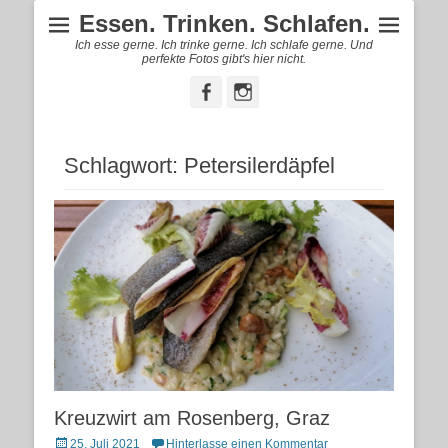
Essen. Trinken. Schlafen.
Ich esse gerne. Ich trinke gerne. Ich schlafe gerne. Und
perfekte Fotos gibt's hier nicht.
Facebook
Instagram
Schlagwort:
Petersilerdäpfel
Kreuzwirt am Rosenberg, Graz
Posted
25. Juli 2021
Hinterlasse einen Kommentar