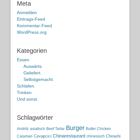
Meta
Anmelden
Eintrags-Feed
Kommentar-Feed
WordPress.org
Kategorien
Essen.
Auswärts.
Geliefert.
Selbstgemacht.
Schlafen.
Trinken.
Und sonst.
Schlagwörter
Burger
Andritz
asiatisch
Beef Tartar
Butter Chicken
Chinarestaurant
Cevapcici
Chirashi
Calamari
chinesisch