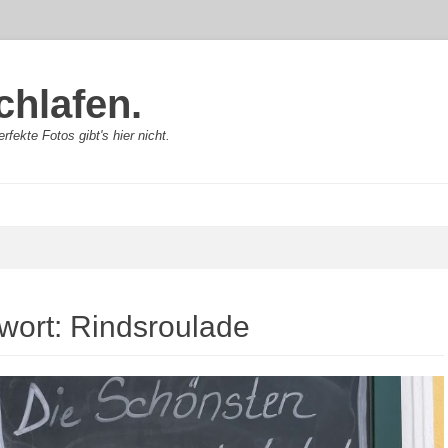
chlafen.
rfekte Fotos gibt's hier nicht.
wort:
Rindsroulade