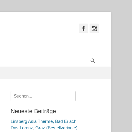
Facebook
Instagram
Suchen
Suche
nach:
Neueste Beiträge
Linsberg Asia Therme, Bad Erlach
Das Lorenz, Graz (Bestellvariante)