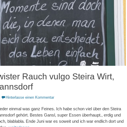
ister Rauch vulgo Steira Wirt,
annsdorf
Hinterlasse einen Kommentar
ieder einmal was ganz Feines. Ich habe schon viel über den Steira
annsdorf gehört. Bestes Gansl, super Essen überhaupt., erdig und
ch, blablabla. Ende Juni war es soweit und ich war endlich dort und