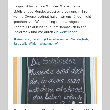
on
Es grenzt fast an ein Wunder. Wir sind eine
Mädlsfondue-Runde, wobei eine von uns in Tirol
wohnt. Corona-bedingt haben wir uns länger nicht
gesehen, von Webmeetings einmal abgesehen.
Unsere Tirolerin war auf Familienbesuch in der
Steiermark und wie durch ein
weiterlesen…
Kategorien
Schlagworte
Auswärts.
,
Essen.
Eierschwammerl
,
Nudeln
,
Reh
,
Salat
,
Wild
,
Wildon
,
Wurzingerhof