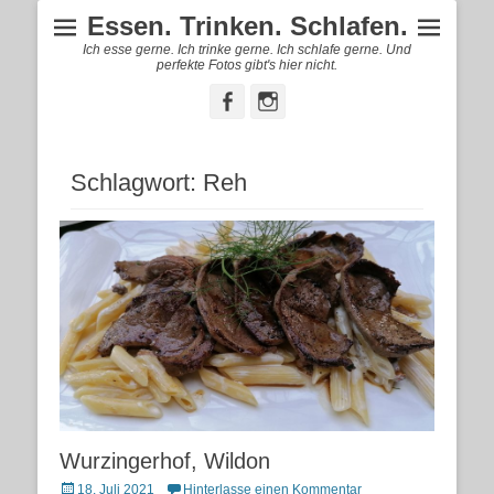
Essen. Trinken. Schlafen.
Ich esse gerne. Ich trinke gerne. Ich schlafe gerne. Und
perfekte Fotos gibt's hier nicht.
Facebook
Instagram
Schlagwort:
Reh
Wurzingerhof, Wildon
Posted
18. Juli 2021
Hinterlasse einen Kommentar