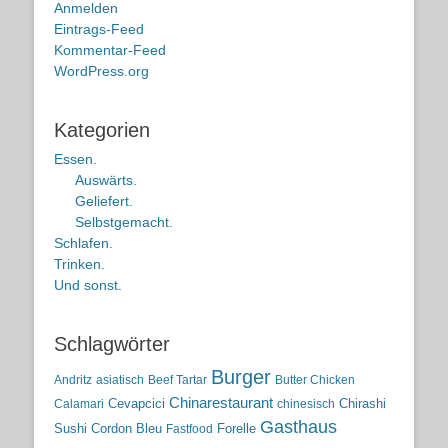
Anmelden
Eintrags-Feed
Kommentar-Feed
WordPress.org
Kategorien
Essen.
Auswärts.
Geliefert.
Selbstgemacht.
Schlafen.
Trinken.
Und sonst.
Schlagwörter
Burger
Andritz
asiatisch
Beef Tartar
Butter Chicken
Chinarestaurant
Cevapcici
Chirashi
Calamari
chinesisch
Gasthaus
Sushi
Cordon Bleu
Forelle
Fastfood