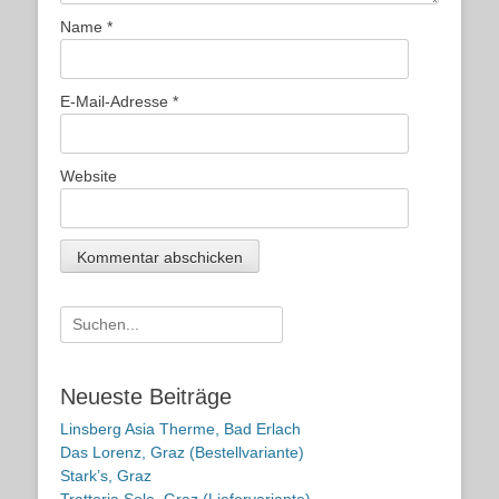
Name
*
E-Mail-Adresse
*
Website
Suche
nach:
Neueste Beiträge
Linsberg Asia Therme, Bad Erlach
Das Lorenz, Graz (Bestellvariante)
Stark’s, Graz
Trattoria Sole, Graz (Liefervariante)