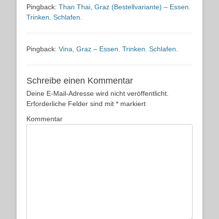
Pingback:
Than Thai, Graz (Bestellvariante) – Essen.
Trinken. Schlafen.
Pingback:
Vina, Graz – Essen. Trinken. Schlafen.
Schreibe einen Kommentar
Deine E-Mail-Adresse wird nicht veröffentlicht.
Erforderliche Felder sind mit
*
markiert
Kommentar