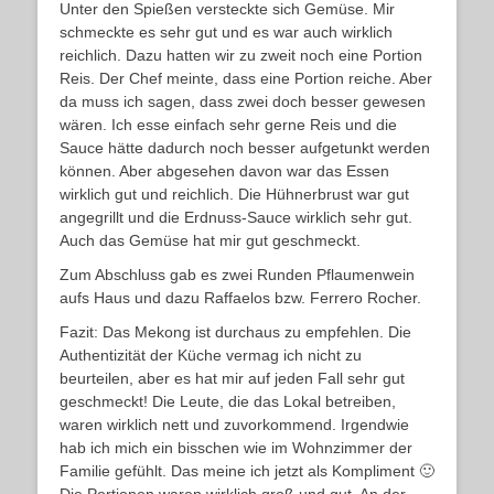
Unter den Spießen versteckte sich Gemüse. Mir
schmeckte es sehr gut und es war auch wirklich
reichlich. Dazu hatten wir zu zweit noch eine Portion
Reis. Der Chef meinte, dass eine Portion reiche. Aber
da muss ich sagen, dass zwei doch besser gewesen
wären. Ich esse einfach sehr gerne Reis und die
Sauce hätte dadurch noch besser aufgetunkt werden
können. Aber abgesehen davon war das Essen
wirklich gut und reichlich. Die Hühnerbrust war gut
angegrillt und die Erdnuss-Sauce wirklich sehr gut.
Auch das Gemüse hat mir gut geschmeckt.
Zum Abschluss gab es zwei Runden Pflaumenwein
aufs Haus und dazu Raffaelos bzw. Ferrero Rocher.
Fazit: Das Mekong ist durchaus zu empfehlen. Die
Authentizität der Küche vermag ich nicht zu
beurteilen, aber es hat mir auf jeden Fall sehr gut
geschmeckt! Die Leute, die das Lokal betreiben,
waren wirklich nett und zuvorkommend. Irgendwie
hab ich mich ein bisschen wie im Wohnzimmer der
Familie gefühlt. Das meine ich jetzt als Kompliment 🙂