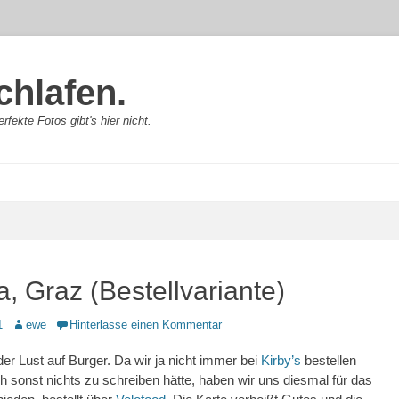
chlafen.
rfekte Fotos gibt's hier nicht.
, Graz (Bestellvariante)
Autor
1
ewe
Hinterlasse einen Kommentar
der Lust auf Burger. Da wir ja nicht immer bei
Kirby’s
bestellen
ch sonst nichts zu schreiben hätte, haben wir uns diesmal für das