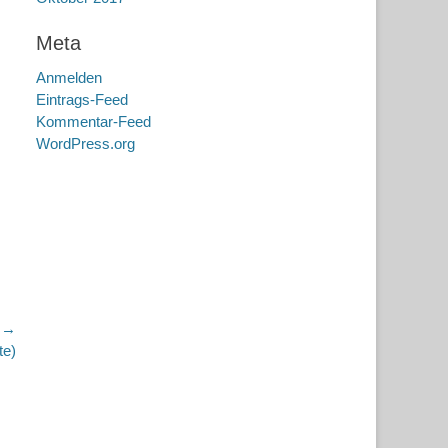
Meta
Anmelden
Eintrags-Feed
Kommentar-Feed
WordPress.org
r →
te)