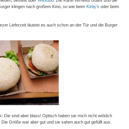
ieden, bestellt über
Velofood
. Die Karte verheißt Gutes und die
urger klingen nach großem Kino, so wie beim
Kirby’s
oder beim
urzer Lieferzeit läutete es auch schon an der Tür und die Burger
.
k: Die sind aber blass! Optisch haben sie mich nicht wirklich
Die Größe war aber gut und sie sahen auch gut gefüllt aus.