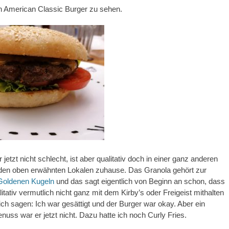
in American Classic Burger zu sehen.
jetzt nicht schlecht, ist aber qualitativ doch in einer ganz anderen
n den oben erwähnten Lokalen zuhause. Das Granola gehört zur
Goldenen Kugeln
und das sagt eigentlich von Beginn an schon, dass
itativ vermutlich nicht ganz mit dem Kirby’s oder Freigeist mithalten
 ich sagen: Ich war gesättigt und der Burger war okay. Aber ein
uss war er jetzt nicht. Dazu hatte ich noch Curly Fries.