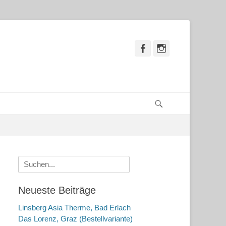
Facebook
Instagram
Suchen
Suche
nach:
Neueste Beiträge
Linsberg Asia Therme, Bad Erlach
Das Lorenz, Graz (Bestellvariante)