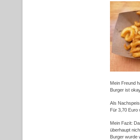
Mein Freund ha
Burger ist okay
Als Nachspeise 
Für 3,70 Euro w
Mein Fazit: Da
überhaupt nich
Burger wurde w