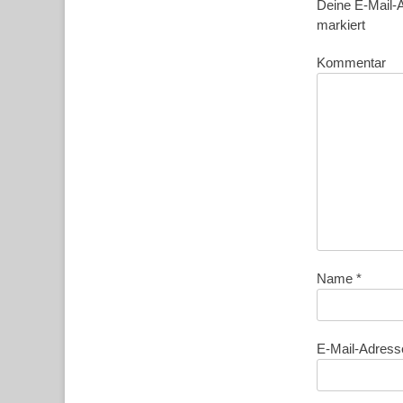
Deine E-Mail-A
markiert
Kommentar
Name
*
E-Mail-Adres