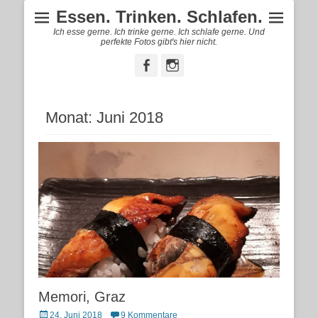
Essen. Trinken. Schlafen.
Ich esse gerne. Ich trinke gerne. Ich schlafe gerne. Und
perfekte Fotos gibt's hier nicht.
Facebook
Instagram
Monat:
Juni 2018
Memori, Graz
Posted
24. Juni 2018
9 Kommentare