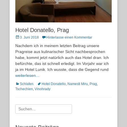
Hotel Donatello, Prag
Posted
3. Juni 2018
Hinterlasse einen Kommentar
on
Nachdem ich in meinem letzten Beitrag unsere
Pragreise aus kulinarischer Sicht nachbesprochen
habe, kommt jetzt natürlich auch das Hotel dran. Ich
befürchte, das ist schnell erledigt. Im Vorjahr war ich
ja im Hotel Lunik. Ich wusste, dass die Gegend rund
weiterlesen…
Kategorien
Schlagworte
Schlafen.
Hotel Donatello
,
Namesti Miru
,
Prag
,
Tschechien
,
Vinohrady
Suche
nach: