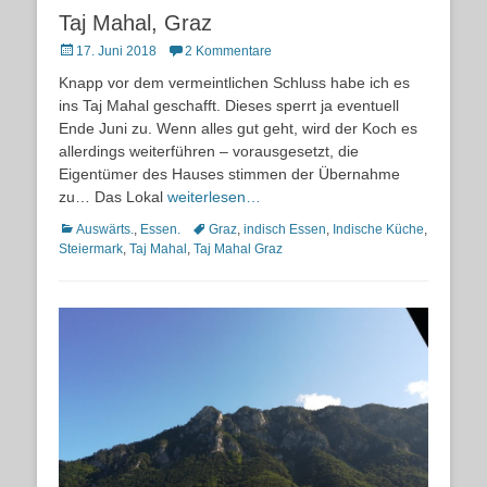
Taj Mahal, Graz
Posted
17. Juni 2018
2 Kommentare
on
Knapp vor dem vermeintlichen Schluss habe ich es
ins Taj Mahal geschafft. Dieses sperrt ja eventuell
Ende Juni zu. Wenn alles gut geht, wird der Koch es
allerdings weiterführen – vorausgesetzt, die
Eigentümer des Hauses stimmen der Übernahme
zu… Das Lokal
weiterlesen…
Kategorien
Schlagworte
Auswärts.
,
Essen.
Graz
,
indisch Essen
,
Indische Küche
,
Steiermark
,
Taj Mahal
,
Taj Mahal Graz