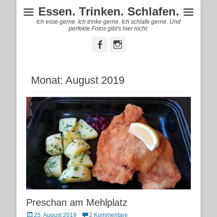
Essen. Trinken. Schlafen.
Ich esse gerne. Ich trinke gerne. Ich schlafe gerne. Und
perfekte Fotos gibt's hier nicht.
Facebook
Instagram
Monat:
August 2019
Preschan am Mehlplatz
Posted
25. August 2019
2 Kommentare