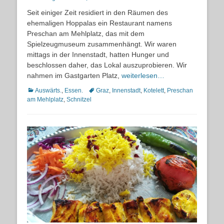
on
Seit einiger Zeit residiert in den Räumen des
ehemaligen Hoppalas ein Restaurant namens
Preschan am Mehlplatz, das mit dem
Spielzeugmuseum zusammenhängt. Wir waren
mittags in der Innenstadt, hatten Hunger und
beschlossen daher, das Lokal auszuprobieren. Wir
nahmen im Gastgarten Platz,
weiterlesen…
Kategorien
Schlagworte
Auswärts.
,
Essen.
Graz
,
Innenstadt
,
Kotelett
,
Preschan
am Mehlplatz
,
Schnitzel