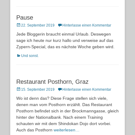
Pause
Posted
22. September 2019
Hinterlasse einen Kommentar
on
Jede Bloggerin braucht einmal Urlaub. Deswegen
sage ich heute nur kurz hallo und verweise auf das
Zypern-Special, das es nächste Woche geben wird.
Kategorien
Und sonst.
Restaurant Posthorn, Graz
Posted
15. September 2019
Hinterlasse einen Kommentar
on
Wo ist denn das? Diese Frage stellen sich viele,
denen man vom Posthorn erzählt. Das Restaurant
Posthorn befindet sich in der Brockmanngasse, gleich
hinter der Nationalbank. Nach einem Training
schauten wir mit dem Shindokan Dojo dort vorbei.
Auch das Posthorn
weiterlesen…