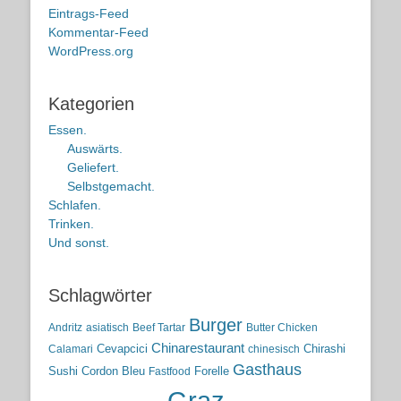
Eintrags-Feed
Kommentar-Feed
WordPress.org
Kategorien
Essen.
Auswärts.
Geliefert.
Selbstgemacht.
Schlafen.
Trinken.
Und sonst.
Schlagwörter
Burger
Andritz
asiatisch
Beef Tartar
Butter Chicken
Chinarestaurant
Cevapcici
Chirashi
Calamari
chinesisch
Gasthaus
Sushi
Cordon Bleu
Forelle
Fastfood
Graz