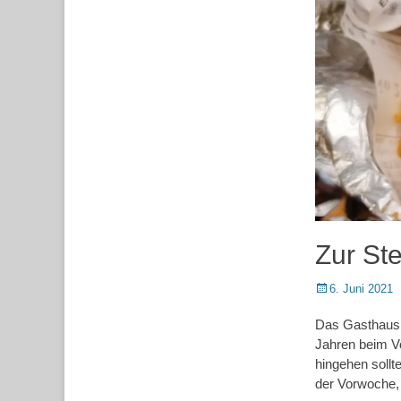
Zur Ste
Posted
6. Juni 2021
on
Das Gasthaus Z
Jahren beim Vo
hingehen sollte
der Vorwoche