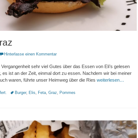
Graz
Hinterlasse einen Kommentar
er Vergangenheit sehr viel Gutes über das Essen von Eli’s gelesen
, es ist an der Zeit, einmal dort zu essen. Nachdem wir bei meiner
ch waren, führte unser Heimweg über die Ries
weiterlesen…
Schlagworte
fert.
Burger
,
Elis
,
Feta
,
Graz
,
Pommes