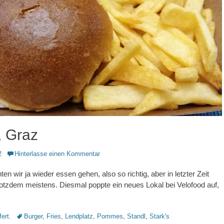
, Graz
2
Hinterlasse einen Kommentar
ten wir ja wieder essen gehen, also so richtig, aber in letzter Zeit
trotzdem meistens. Diesmal poppte ein neues Lokal bei Velofood auf,
Schlagworte
fert.
Burger
,
Fries
,
Lendplatz
,
Pommes
,
Standl
,
Stark's