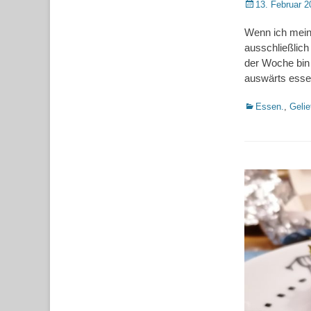
Posted
13. Februar 2
on
Wenn ich mein
ausschließlich 
der Woche bin
auswärts ess
Kategorien
Essen.
,
Gelie