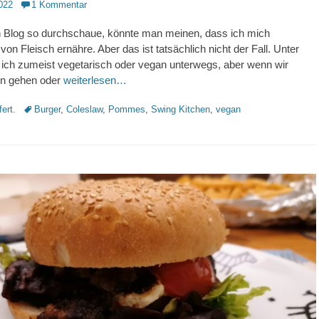
022
1 Kommentar
 Blog so durchschaue, könnte man meinen, dass ich mich
von Fleisch ernähre. Aber das ist tatsächlich nicht der Fall. Unter
 ich zumeist vegetarisch oder vegan unterwegs, aber wenn wir
en gehen oder
weiterlesen…
Schlagworte
fert.
Burger
,
Coleslaw
,
Pommes
,
Swing Kitchen
,
vegan