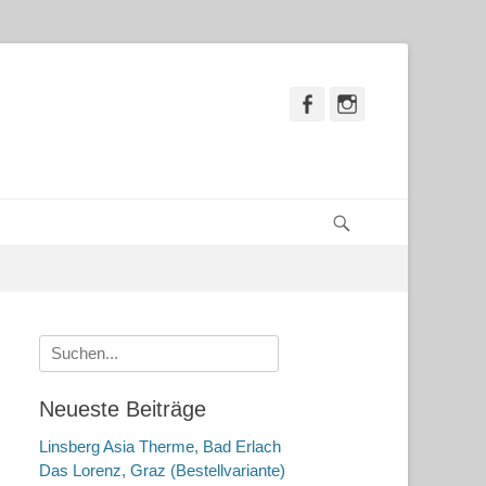
Facebook
Instagram
Suchen
Suche
nach:
Neueste Beiträge
Linsberg Asia Therme, Bad Erlach
Das Lorenz, Graz (Bestellvariante)