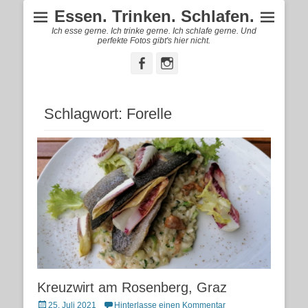
Essen. Trinken. Schlafen.
Ich esse gerne. Ich trinke gerne. Ich schlafe gerne. Und
perfekte Fotos gibt's hier nicht.
Facebook
Instagram
Schlagwort:
Forelle
Kreuzwirt am Rosenberg, Graz
Posted
25. Juli 2021
Hinterlasse einen Kommentar