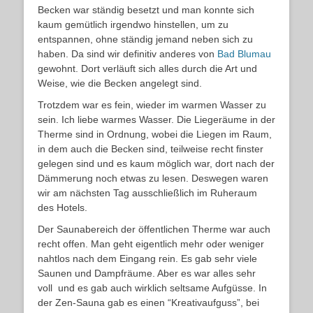
Becken war ständig besetzt und man konnte sich
kaum gemütlich irgendwo hinstellen, um zu
entspannen, ohne ständig jemand neben sich zu
haben. Da sind wir definitiv anderes von
Bad Blumau
gewohnt. Dort verläuft sich alles durch die Art und
Weise, wie die Becken angelegt sind.
Trotzdem war es fein, wieder im warmen Wasser zu
sein. Ich liebe warmes Wasser. Die Liegeräume in der
Therme sind in Ordnung, wobei die Liegen im Raum,
in dem auch die Becken sind, teilweise recht finster
gelegen sind und es kaum möglich war, dort nach der
Dämmerung noch etwas zu lesen. Deswegen waren
wir am nächsten Tag ausschließlich im Ruheraum
des Hotels.
Der Saunabereich der öffentlichen Therme war auch
recht offen. Man geht eigentlich mehr oder weniger
nahtlos nach dem Eingang rein. Es gab sehr viele
Saunen und Dampfräume. Aber es war alles sehr
voll und es gab auch wirklich seltsame Aufgüsse. In
der Zen-Sauna gab es einen “Kreativaufguss”, bei