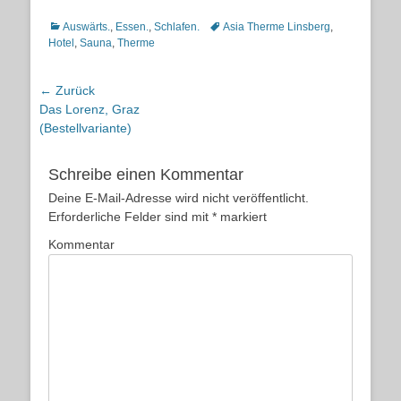
Kategorien
Schlagworte
Auswärts.
,
Essen.
,
Schlafen.
Asia Therme Linsberg
,
Hotel
,
Sauna
,
Therme
Beitragsnavigation
← Zurück
Vorheriger
Das Lorenz, Graz
Beitrag:
(Bestellvariante)
Schreibe einen Kommentar
Deine E-Mail-Adresse wird nicht veröffentlicht.
Erforderliche Felder sind mit
*
markiert
Kommentar