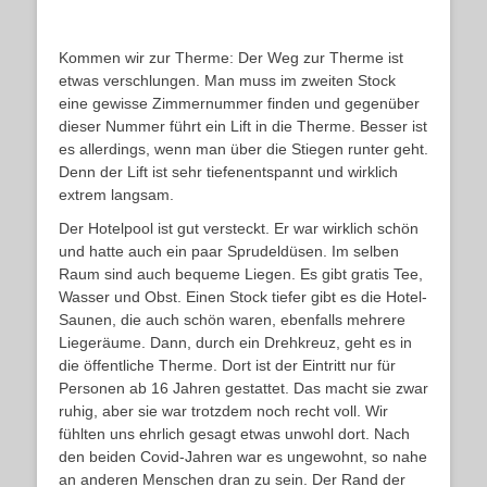
Kommen wir zur Therme: Der Weg zur Therme ist
etwas verschlungen. Man muss im zweiten Stock
eine gewisse Zimmernummer finden und gegenüber
dieser Nummer führt ein Lift in die Therme. Besser ist
es allerdings, wenn man über die Stiegen runter geht.
Denn der Lift ist sehr tiefenentspannt und wirklich
extrem langsam.
Der Hotelpool ist gut versteckt. Er war wirklich schön
und hatte auch ein paar Sprudeldüsen. Im selben
Raum sind auch bequeme Liegen. Es gibt gratis Tee,
Wasser und Obst. Einen Stock tiefer gibt es die Hotel-
Saunen, die auch schön waren, ebenfalls mehrere
Liegeräume. Dann, durch ein Drehkreuz, geht es in
die öffentliche Therme. Dort ist der Eintritt nur für
Personen ab 16 Jahren gestattet. Das macht sie zwar
ruhig, aber sie war trotzdem noch recht voll. Wir
fühlten uns ehrlich gesagt etwas unwohl dort. Nach
den beiden Covid-Jahren war es ungewohnt, so nahe
an anderen Menschen dran zu sein. Der Rand der