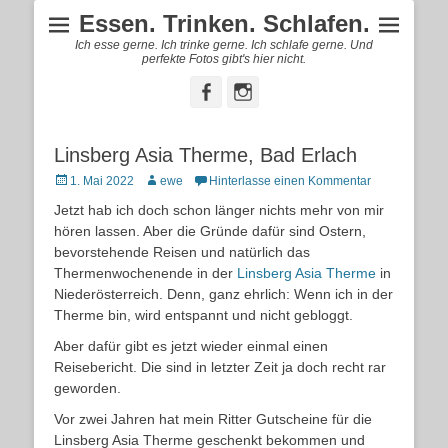
Essen. Trinken. Schlafen.
Ich esse gerne. Ich trinke gerne. Ich schlafe gerne. Und
perfekte Fotos gibt's hier nicht.
Facebook
Instagram
Linsberg Asia Therme, Bad Erlach
Posted
Autor
1. Mai 2022
ewe
Hinterlasse einen Kommentar
on
Jetzt hab ich doch schon länger nichts mehr von mir
hören lassen. Aber die Gründe dafür sind Ostern,
bevorstehende Reisen und natürlich das
Thermenwochenende in der
Linsberg Asia Therme
in
Niederösterreich. Denn, ganz ehrlich: Wenn ich in der
Therme bin, wird entspannt und nicht gebloggt.
Aber dafür gibt es jetzt wieder einmal einen
Reisebericht. Die sind in letzter Zeit ja doch recht rar
geworden.
Vor zwei Jahren hat mein Ritter Gutscheine für die
Linsberg Asia Therme geschenkt bekommen und