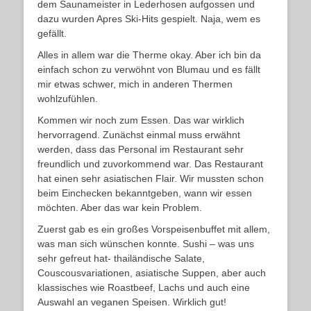
dem Saunameister in Lederhosen aufgossen und
dazu wurden Apres Ski-Hits gespielt. Naja, wem es
gefällt.
Alles in allem war die Therme okay. Aber ich bin da
einfach schon zu verwöhnt von Blumau und es fällt
mir etwas schwer, mich in anderen Thermen
wohlzufühlen.
Kommen wir noch zum Essen. Das war wirklich
hervorragend. Zunächst einmal muss erwähnt
werden, dass das Personal im Restaurant sehr
freundlich und zuvorkommend war. Das Restaurant
hat einen sehr asiatischen Flair. Wir mussten schon
beim Einchecken bekanntgeben, wann wir essen
möchten. Aber das war kein Problem.
Zuerst gab es ein großes Vorspeisenbuffet mit allem,
was man sich wünschen konnte. Sushi – was uns
sehr gefreut hat- thailändische Salate,
Couscousvariationen, asiatische Suppen, aber auch
klassisches wie Roastbeef, Lachs und auch eine
Auswahl an veganen Speisen. Wirklich gut!