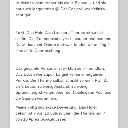
ist definitiv gemütlicher als die in Blumau – und sie
hat auch länger offen 😉 Der Cocktail war definitiv
sehr gut.
Fazit: Das Hotel Asia Linsberg Therme ist wirklich
schön. Die Zimmer sind stylisch, sauber und bequem.
Da wir kurz vor Ostern dort war, fanden wir an Tag 2
eine süße Überraschung:
Das gesamte Personal ist wirklich sehr freundlich.
Das Essen war super. Es gibt keinerlei negativen
Punkte. Die Therme selbst ist nicht so mein Fall. Zu
viele Leute, zu wenig Abstand, zu wenig
Sprudelmöglichkeiten. Aber der hoteleigene Pool und
die Saunen waren fein.
Meine völlig subjektive Bewertung: Das Hotel
bekommt 9 von 10 Lotusblüten, die Therme nur 7
von 10 Apres Ski-Aufgüssen.