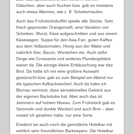
Gläschen, aber auch Kuchen bzw. gab es meistens
auch etwas Warmes, wie z. B. Scheiterhaufen.
Auch das Frühstücksbuffet spielte alle Stücke. Sekt,
frisch gepresster Orangensaft, eine Variation von
Schinken, Wurst, Käse aufgeschnitten und aus einem
Käsewagen. Suppe für den Asia-Fan, guten Kaffee
aus dem Vollautomaten, Honig aus der Wabe und
natürlich Eier, Bacon, Würstchen etc. Auch süße
Dinge wie Croissants und anderes Plundergebäck
waren da. Die einzige kleine Enttäuschung war das
Brot. Da hätte ich mir eine größere Auswahl
gewünscht bzw. gab es zum Beispiel am Abend nur
die typischen Aufbackweckerl. Auch da habe ich
Blumau vermisst, dass sensationelles Gebäck aus
der eigenen Backstube hat. Aber auch das ist
Jammern auf hohem Niveau. Zum Frühstück gab es
Semmeln und dunkle Weckerl und auch Brot – aber
soweit ich gesehen habe, nur eine Sorte.
Erwähnt sei auch noch die gemütliche Hotelbar mit
wirklich sehr freundlichen Barkeepern. Die Hotelbar