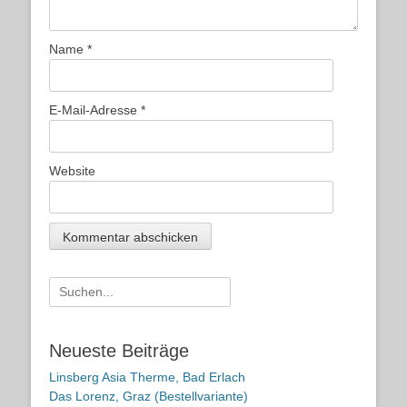
Name
*
E-Mail-Adresse
*
Website
Suche
nach:
Neueste Beiträge
Linsberg Asia Therme, Bad Erlach
Das Lorenz, Graz (Bestellvariante)