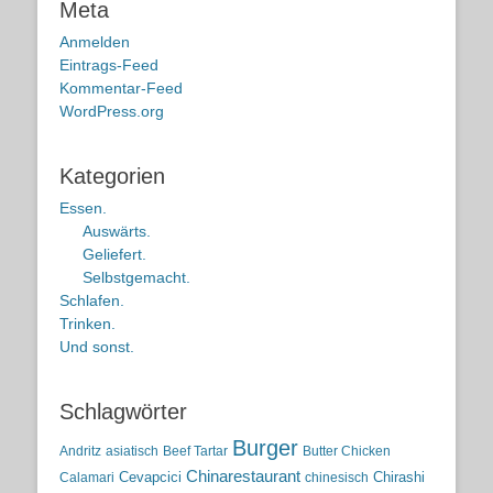
Meta
Anmelden
Eintrags-Feed
Kommentar-Feed
WordPress.org
Kategorien
Essen.
Auswärts.
Geliefert.
Selbstgemacht.
Schlafen.
Trinken.
Und sonst.
Schlagwörter
Burger
Andritz
asiatisch
Beef Tartar
Butter Chicken
Chinarestaurant
Cevapcici
Chirashi
Calamari
chinesisch