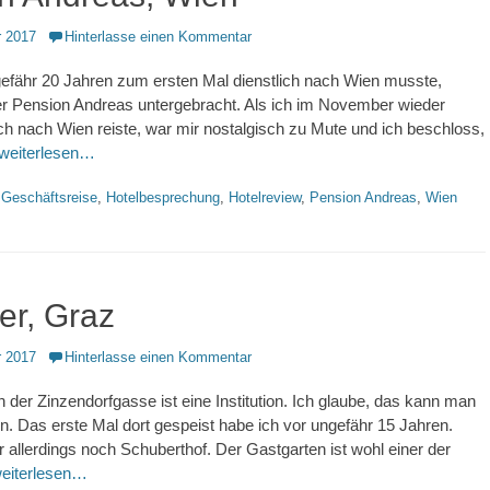
 2017
Hinterlasse einen Kommentar
gefähr 20 Jahren zum ersten Mal dienstlich nach Wien musste,
er Pension Andreas untergebracht. Als ich im November wieder
ich nach Wien reiste, war mir nostalgisch zu Mute und ich beschloss,
weiterlesen…
hlagworte
Geschäftsreise
,
Hotelbesprechung
,
Hotelreview
,
Pension Andreas
,
Wien
er, Graz
 2017
Hinterlasse einen Kommentar
n der Zinzendorfgasse ist eine Institution. Ich glaube, das kann man
. Das erste Mal dort gespeist habe ich vor ungefähr 15 Jahren.
 allerdings noch Schuberthof. Der Gastgarten ist wohl einer der
eiterlesen…