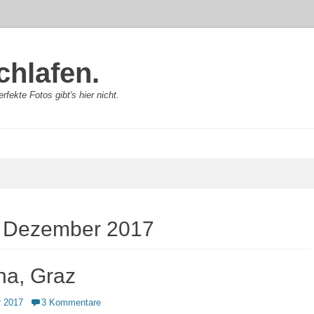
chlafen.
rfekte Fotos gibt's hier nicht.
:
Dezember 2017
a, Graz
 2017
3 Kommentare