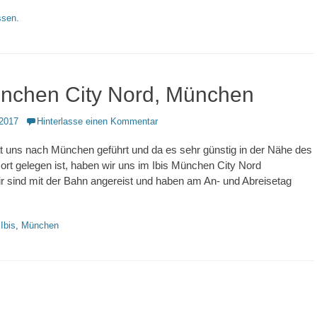
sen.
ünchen City Nord, München
2017
Hinterlasse einen Kommentar
t uns nach München geführt und da es sehr günstig in der Nähe des
ort gelegen ist, haben wir uns im Ibis München City Nord
Wir sind mit der Bahn angereist und haben am An- und Abreisetag
hlagworte
Ibis
,
München