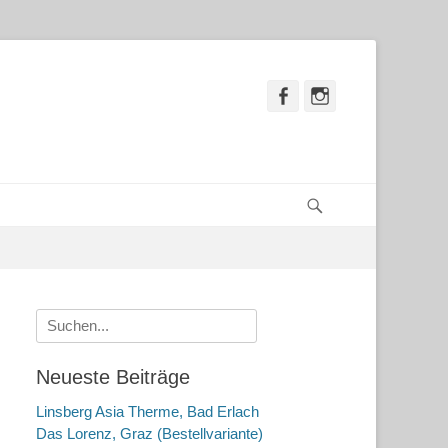
Facebook
Instagram
Suchen
Suche
nach:
Neueste Beiträge
Linsberg Asia Therme, Bad Erlach
Das Lorenz, Graz (Bestellvariante)