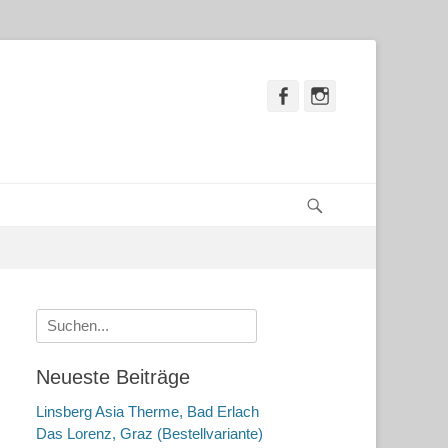
Facebook
Instagram
Suchen
Suche
nach:
Neueste Beiträge
Linsberg Asia Therme, Bad Erlach
Das Lorenz, Graz (Bestellvariante)