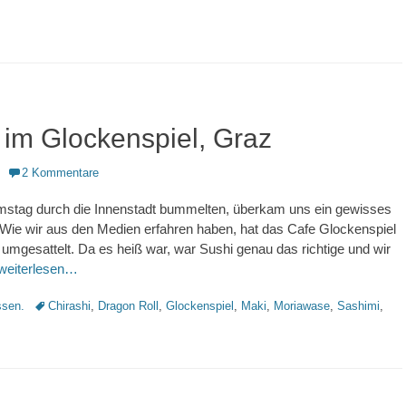
 im Glockenspiel, Graz
2 Kommentare
mstag durch die Innenstadt bummelten, überkam uns ein gewisses
Wie wir aus den Medien erfahren haben, hat das Cafe Glockenspiel
 umgesattelt. Da es heiß war, war Sushi genau das richtige und wir
weiterlesen…
Schlagworte
sen.
Chirashi
,
Dragon Roll
,
Glockenspiel
,
Maki
,
Moriawase
,
Sashimi
,