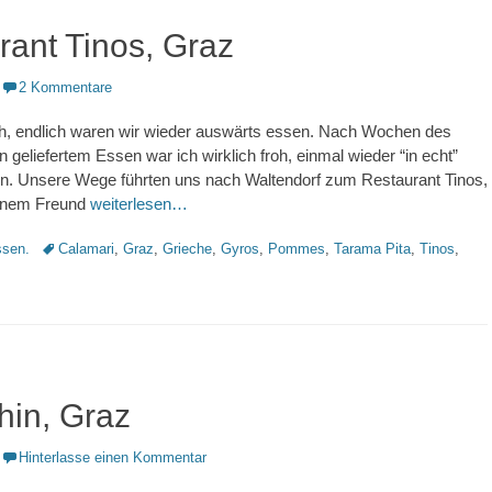
rant Tinos, Graz
2 Kommentare
ch, endlich waren wir wieder auswärts essen. Nach Wochen des
 geliefertem Essen war ich wirklich froh, einmal wieder “in echt”
n. Unsere Wege führten uns nach Waltendorf zum Restaurant Tinos,
einem Freund
weiterlesen…
Schlagworte
sen.
Calamari
,
Graz
,
Grieche
,
Gyros
,
Pommes
,
Tarama Pita
,
Tinos
,
hin, Graz
Hinterlasse einen Kommentar