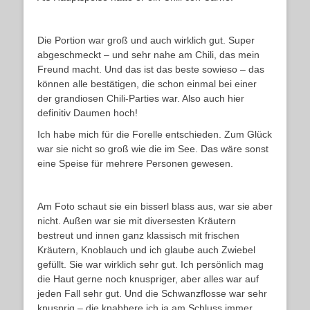
Die Portion war groß und auch wirklich gut. Super
abgeschmeckt – und sehr nahe am Chili, das mein
Freund macht. Und das ist das beste sowieso – das
können alle bestätigen, die schon einmal bei einer
der grandiosen Chili-Parties war. Also auch hier
definitiv Daumen hoch!
Ich habe mich für die Forelle entschieden. Zum Glück
war sie nicht so groß wie die im See. Das wäre sonst
eine Speise für mehrere Personen gewesen.
Am Foto schaut sie ein bisserl blass aus, war sie aber
nicht. Außen war sie mit diversesten Kräutern
bestreut und innen ganz klassisch mit frischen
Kräutern, Knoblauch und ich glaube auch Zwiebel
gefüllt. Sie war wirklich sehr gut. Ich persönlich mag
die Haut gerne noch knuspriger, aber alles war auf
jeden Fall sehr gut. Und die Schwanzflosse war sehr
knusprig – die knabbere ich ja am Schluss immer