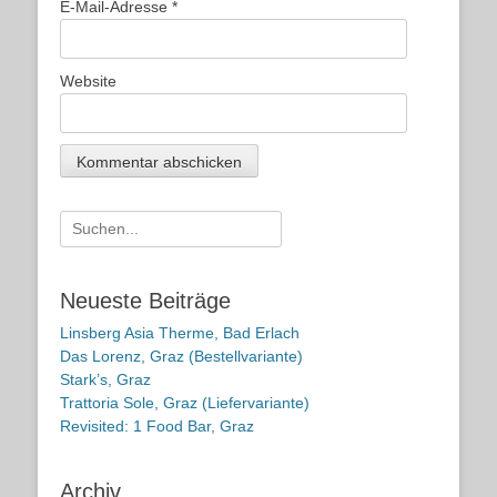
E-Mail-Adresse
*
Website
Suche
nach:
Neueste Beiträge
Linsberg Asia Therme, Bad Erlach
Das Lorenz, Graz (Bestellvariante)
Stark’s, Graz
Trattoria Sole, Graz (Liefervariante)
Revisited: 1 Food Bar, Graz
Archiv