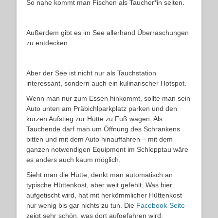
So nahe kommt man Fischen als Taucher*in selten.
Außerdem gibt es im See allerhand Überraschungen
zu entdecken.
Aber der See ist nicht nur als Tauchstation
interessant, sondern auch ein kulinarischer Hotspot.
Wenn man nur zum Essen hinkommt, sollte man sein
Auto unten am Präbichlparkplatz parken und den
kurzen Aufstieg zur Hütte zu Fuß wagen. Als
Tauchende darf man um Öffnung des Schrankens
bitten und mit dem Auto hinauffahren – mit dem
ganzen notwendigen Equipment im Schlepptau wäre
es anders auch kaum möglich.
Sieht man die Hütte, denkt man automatisch an
typische Hüttenkost, aber weit gefehlt. Was hier
aufgetischt wird, hat mit herkömmlicher Hüttenkost
nur wenig bis gar nichts zu tun. Die
Facebook-Seite
zeigt sehr schön, was dort aufgefahren wird.