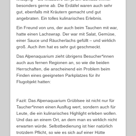
besonders gerne ab. Die Erdäfel waren auch sehr
gut, ebenfalls mit Kräutern gemacht und gut
angebraten. Ein tolles kulinarisches Erlebnis.
Ein Freund von uns, der auch beim Tauchen mit war,
hatte einen Lachswrap. Der war mit Salat, Gemüse,
einer Sauce und Räucherlachs gefüllt – und wirklich
groß. Auch ihm hat es sehr gut geschmeckt.
Das Alpenaquarium zieht übrigens Besucher*innen
auch aus fernen Regionen an, so wie die beiden
Herrschaften, die anscheinend ein Problem beim
Finden eines geeigneten Parkplatzes für ihr
Flugobjekt hatten:
Fazit: Das Alpenaquarium Grüblsee ist nicht nur für
Taucher*innen einen Auslfug wert, sondern auch für
Leute, die ein kulinarisches Highlight erleben wollen.
Und das an einem Ort, an dem man es wirklich nicht
erwarten würde. Selbstbedienung ist hier natürlich
trotzdem Pflicht, so wie es sich auf einer Hütte