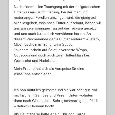
Nach einem tollen Tauchgang mit der obligatorischen
Unterwasser-Fischfütterung, bei der man von
meterlangen Forellen umzingelt wird, die gierig auf
alles losgehen, was nach Futter ausschaut, haben wir
uns am sehr sonnigen Tag auf die Terasse gesetzt
und uns auch kulinarisch verwöhnen lassen. An
diesem Wochenende gab es unter anderem Austern,
Miesmuscheln in Trüffelrahm-Sauce,
Jakobsmuscheln auf Salat, diverseste Wraps,
Couscous und doch auch zwei Hüttenklassiker:
Wurstsalat und Nudelsalat.
Mein Freund hat sich als Vorspeise für eine
Asiasuppe entschieden.
Ich hab natürlich gekostet und sie war sehr gut. Voll
mit frischem Gemüse und Pilzen. Unten wohnten
dann noch Glasnudeln. Sehr g’schmackig und frisch
– definitiv Daumen hoch!
Als Hauptspeise hatte er ein Chili con Carne.