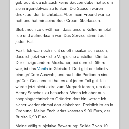
gebraucht, da ich auch keine Saucen dabei hatte, um
sie in irgendetwas zu tunken. Die Saucen waren
direkt auf den Enchiladas. Aber mein Freund war so
nett und hat mir seine Sour Cream überlassen.
Bleibt noch zu erwähnen, dass unsere Kellnerin total
lieb und aufmerksam war. Das Service stimmt auf
jeden Fall!
Fazit: Ich war noch nicht so oft mexikanisch essen,
dass ich jetzt wirkliche Vergleiche anstellen könnte.
Der einzige andere Mexikaner, bei dem ich öfters
war, ist das
Vanila
in Gleisdorf. Dort gibt es definitiv
eine größere Auswahl, und auch die Portionen sind
größer. Geschmeckt hat es auf jeden Fall gut. Ich
würde jetzt nicht extra zum Murpark fahren, um das
Henry Sanchez zu besuchen. Wenn ich aber aus
shoppingtechnischen Gründen dort bin, werde ich
sicher wieder einmal dort einkehren. Preislich ist es in
Ordnung. Meine Enchiladas kosteten 9,90 Euro, der
Burrito 6,90 Euro.
Meine völlig subjektive Bewertung: Solide 7 von 10