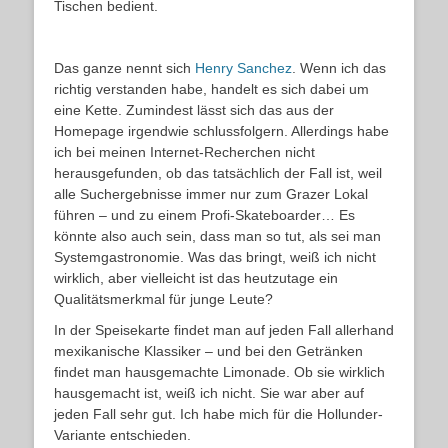
Tischen bedient.
Das ganze nennt sich
Henry Sanchez
. Wenn ich das
richtig verstanden habe, handelt es sich dabei um
eine Kette. Zumindest lässt sich das aus der
Homepage irgendwie schlussfolgern. Allerdings habe
ich bei meinen Internet-Recherchen nicht
herausgefunden, ob das tatsächlich der Fall ist, weil
alle Suchergebnisse immer nur zum Grazer Lokal
führen – und zu einem Profi-Skateboarder… Es
könnte also auch sein, dass man so tut, als sei man
Systemgastronomie. Was das bringt, weiß ich nicht
wirklich, aber vielleicht ist das heutzutage ein
Qualitätsmerkmal für junge Leute?
In der Speisekarte findet man auf jeden Fall allerhand
mexikanische Klassiker – und bei den Getränken
findet man hausgemachte Limonade. Ob sie wirklich
hausgemacht ist, weiß ich nicht. Sie war aber auf
jeden Fall sehr gut. Ich habe mich für die Hollunder-
Variante entschieden.