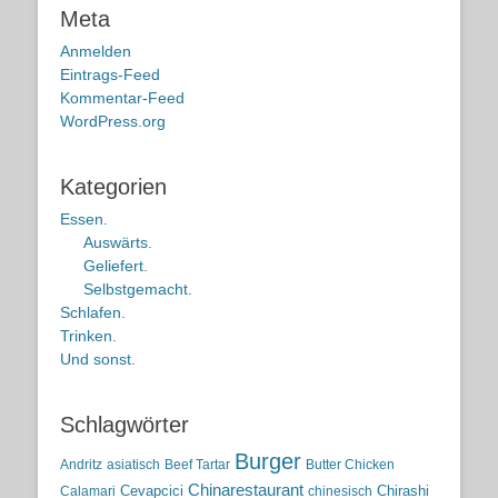
Meta
Anmelden
Eintrags-Feed
Kommentar-Feed
WordPress.org
Kategorien
Essen.
Auswärts.
Geliefert.
Selbstgemacht.
Schlafen.
Trinken.
Und sonst.
Schlagwörter
Burger
Andritz
asiatisch
Beef Tartar
Butter Chicken
Chinarestaurant
Cevapcici
Chirashi
Calamari
chinesisch