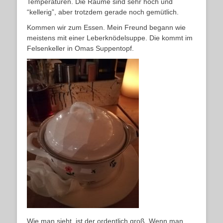
Temperaturen. Die Räume sind sehr hoch und
“kellerig”, aber trotzdem gerade noch gemütlich.
Kommen wir zum Essen. Mein Freund begann wie
meistens mit einer Leberknödelsuppe. Die kommt im
Felsenkeller in Omas Suppentopf.
Wie man sieht, ist der ordentlich groß. Wenn man