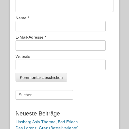
Name
*
E-Mail-Adresse
*
Website
Suche
nach:
Neueste Beiträge
Linsberg Asia Therme, Bad Erlach
Das Lorenz, Graz (Bestellvariante)