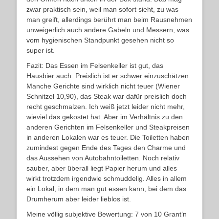
zwar praktisch sein, weil man sofort sieht, zu was
man greift, allerdings berührt man beim Rausnehmen
unweigerlich auch andere Gabeln und Messern, was
vom hygienischen Standpunkt gesehen nicht so
super ist.
Fazit: Das Essen im Felsenkeller ist gut, das
Hausbier auch. Preislich ist er schwer einzuschätzen.
Manche Gerichte sind wirklich nicht teuer (Wiener
Schnitzel 10,90), das Steak war dafür preislich doch
recht geschmalzen. Ich weiß jetzt leider nicht mehr,
wieviel das gekostet hat. Aber im Verhältnis zu den
anderen Gerichten im Felsenkeller und Steakpreisen
in anderen Lokalen war es teuer. Die Toiletten haben
zumindest gegen Ende des Tages den Charme und
das Aussehen von Autobahntoiletten. Noch relativ
sauber, aber überall liegt Papier herum und alles
wirkt trotzdem irgendwie schmuddelig. Alles in allem
ein Lokal, in dem man gut essen kann, bei dem das
Drumherum aber leider lieblos ist.
Meine völlig subjektive Bewertung: 7 von 10 Grant’n