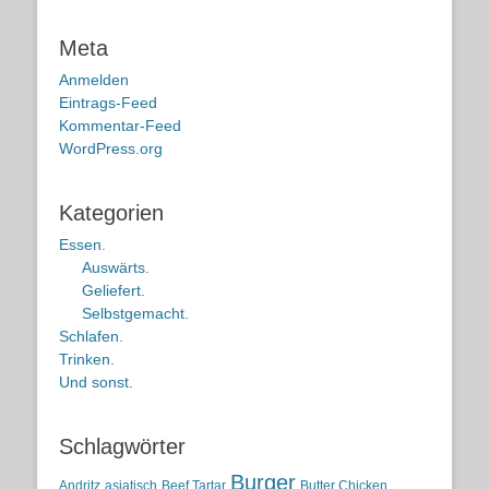
Meta
Anmelden
Eintrags-Feed
Kommentar-Feed
WordPress.org
Kategorien
Essen.
Auswärts.
Geliefert.
Selbstgemacht.
Schlafen.
Trinken.
Und sonst.
Schlagwörter
Burger
Andritz
asiatisch
Beef Tartar
Butter Chicken