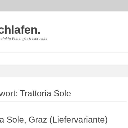
chlafen.
rfekte Fotos gibt's hier nicht.
wort:
Trattoria Sole
ia Sole, Graz (Liefervariante)