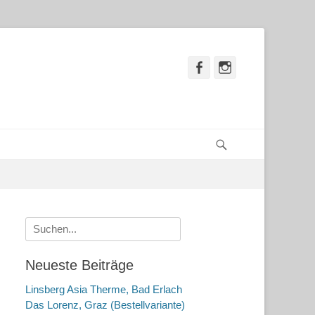
Facebook
Instagram
Suchen
Suche
nach:
Neueste Beiträge
Linsberg Asia Therme, Bad Erlach
Das Lorenz, Graz (Bestellvariante)