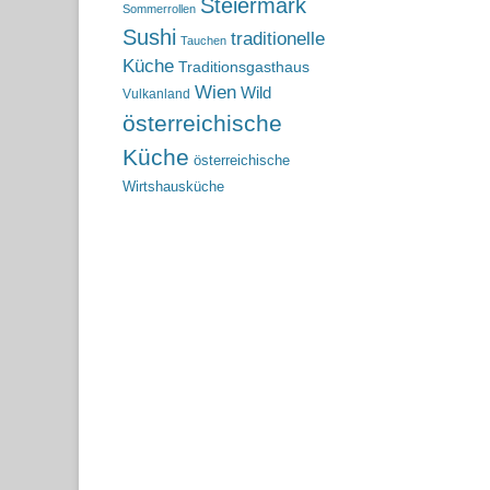
Steiermark
Sommerrollen
Sushi
traditionelle
Tauchen
Küche
Traditionsgasthaus
Wien
Wild
Vulkanland
österreichische
Küche
österreichische
Wirtshausküche