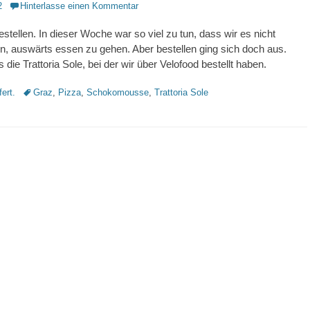
2
Hinterlasse einen Kommentar
stellen. In dieser Woche war so viel zu tun, dass wir es nicht
n, auswärts essen zu gehen. Aber bestellen ging sich doch aus.
die Trattoria Sole, bei der wir über Velofood bestellt haben.
Schlagworte
fert.
Graz
,
Pizza
,
Schokomousse
,
Trattoria Sole