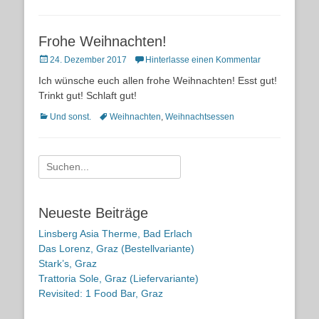
Frohe Weihnachten!
Posted
24. Dezember 2017
Hinterlasse einen Kommentar
on
Ich wünsche euch allen frohe Weihnachten! Esst gut!
Trinkt gut! Schlaft gut!
Kategorien
Schlagworte
Und sonst.
Weihnachten
,
Weihnachtsessen
Suche
nach:
Neueste Beiträge
Linsberg Asia Therme, Bad Erlach
Das Lorenz, Graz (Bestellvariante)
Stark’s, Graz
Trattoria Sole, Graz (Liefervariante)
Revisited: 1 Food Bar, Graz