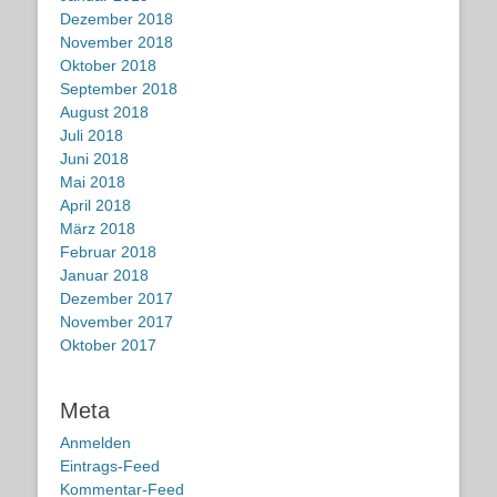
Dezember 2018
November 2018
Oktober 2018
September 2018
August 2018
Juli 2018
Juni 2018
Mai 2018
April 2018
März 2018
Februar 2018
Januar 2018
Dezember 2017
November 2017
Oktober 2017
Meta
Anmelden
Eintrags-Feed
Kommentar-Feed