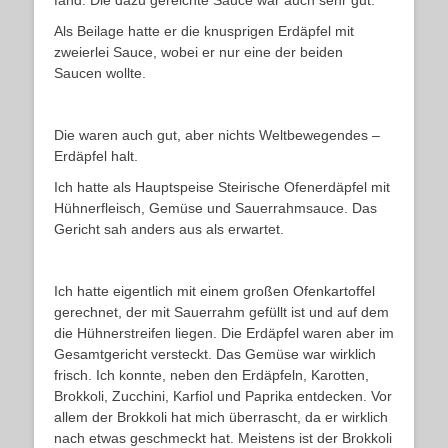
fand. Die dazu gereichte Sauce war auch sehr gut.
Als Beilage hatte er die knusprigen Erdäpfel mit
zweierlei Sauce, wobei er nur eine der beiden
Saucen wollte.
Die waren auch gut, aber nichts Weltbewegendes –
Erdäpfel halt.
Ich hatte als Hauptspeise Steirische Ofenerdäpfel mit
Hühnerfleisch, Gemüse und Sauerrahmsauce. Das
Gericht sah anders aus als erwartet.
Ich hatte eigentlich mit einem großen Ofenkartoffel
gerechnet, der mit Sauerrahm gefüllt ist und auf dem
die Hühnerstreifen liegen. Die Erdäpfel waren aber im
Gesamtgericht versteckt. Das Gemüse war wirklich
frisch. Ich konnte, neben den Erdäpfeln, Karotten,
Brokkoli, Zucchini, Karfiol und Paprika entdecken. Vor
allem der Brokkoli hat mich überrascht, da er wirklich
nach etwas geschmeckt hat. Meistens ist der Brokkoli