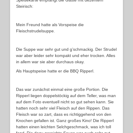
Speisekarte empfängt die Gäste mit dezentem
Steirisch:
Mein Freund hatte als Vorspeise die
Fleischstrudelsuppe.
Die Suppe war sehr gut und g’schmackig. Der Strudel
war aber leider sehr kompakt und eher trocken. Alles
in allem war sie aber durchaus okay.
Als Hauptspeise hatte er die BBQ Ripperl.
Das war zunächst einmal eine große Portion. Die
Ripperl liegen doppelstöckig auf dem Teller, was man
auf dem Foto eventuell nicht so gut sehen kann. Sie
hatten noch sehr viel Fleisch auf den Rippen. Das
Fleisch war so zart, dass es richtiggehend von den
Knochen gefallen ist. Ganz großes Kino! Die Ripperl
hatten einen leichten Selchgeschmack, was ich toll