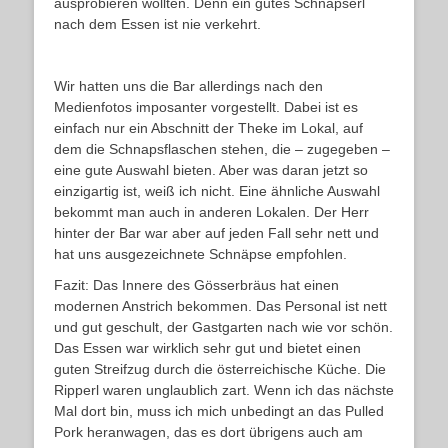
ausprobieren wollten. Denn ein gutes Schnapserl
nach dem Essen ist nie verkehrt.
Wir hatten uns die Bar allerdings nach den
Medienfotos imposanter vorgestellt. Dabei ist es
einfach nur ein Abschnitt der Theke im Lokal, auf
dem die Schnapsflaschen stehen, die – zugegeben –
eine gute Auswahl bieten. Aber was daran jetzt so
einzigartig ist, weiß ich nicht. Eine ähnliche Auswahl
bekommt man auch in anderen Lokalen. Der Herr
hinter der Bar war aber auf jeden Fall sehr nett und
hat uns ausgezeichnete Schnäpse empfohlen.
Fazit: Das Innere des Gösserbräus hat einen
modernen Anstrich bekommen. Das Personal ist nett
und gut geschult, der Gastgarten nach wie vor schön.
Das Essen war wirklich sehr gut und bietet einen
guten Streifzug durch die österreichische Küche. Die
Ripperl waren unglaublich zart. Wenn ich das nächste
Mal dort bin, muss ich mich unbedingt an das Pulled
Pork heranwagen, das es dort übrigens auch am