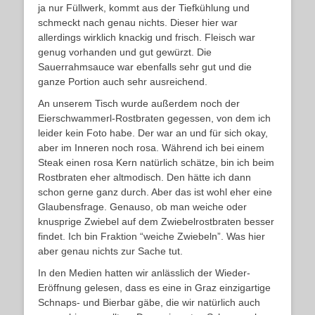
ja nur Füllwerk, kommt aus der Tiefkühlung und
schmeckt nach genau nichts. Dieser hier war
allerdings wirklich knackig und frisch. Fleisch war
genug vorhanden und gut gewürzt. Die
Sauerrahmsauce war ebenfalls sehr gut und die
ganze Portion auch sehr ausreichend.
An unserem Tisch wurde außerdem noch der
Eierschwammerl-Rostbraten gegessen, von dem ich
leider kein Foto habe. Der war an und für sich okay,
aber im Inneren noch rosa. Während ich bei einem
Steak einen rosa Kern natürlich schätze, bin ich beim
Rostbraten eher altmodisch. Den hätte ich dann
schon gerne ganz durch. Aber das ist wohl eher eine
Glaubensfrage. Genauso, ob man weiche oder
knusprige Zwiebel auf dem Zwiebelrostbraten besser
findet. Ich bin Fraktion “weiche Zwiebeln”. Was hier
aber genau nichts zur Sache tut.
In den Medien hatten wir anlässlich der Wieder-
Eröffnung gelesen, dass es eine in Graz einzigartige
Schnaps- und Bierbar gäbe, die wir natürlich auch