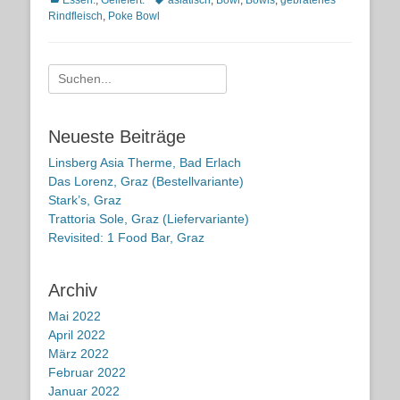
Essen.
,
Geliefert.
asiatisch
,
Bowl
,
Bowls
,
gebratenes
Rindfleisch
,
Poke Bowl
Suche
nach:
Neueste Beiträge
Linsberg Asia Therme, Bad Erlach
Das Lorenz, Graz (Bestellvariante)
Stark’s, Graz
Trattoria Sole, Graz (Liefervariante)
Revisited: 1 Food Bar, Graz
Archiv
Mai 2022
April 2022
März 2022
Februar 2022
Januar 2022