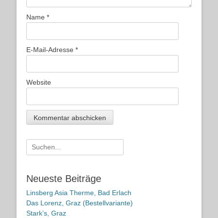
Name
*
E-Mail-Adresse
*
Website
Suche
nach:
Neueste Beiträge
Linsberg Asia Therme, Bad Erlach
Das Lorenz, Graz (Bestellvariante)
Stark’s, Graz