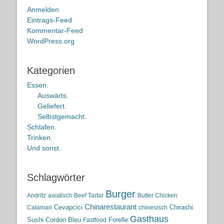
Anmelden
Eintrags-Feed
Kommentar-Feed
WordPress.org
Kategorien
Essen.
Auswärts.
Geliefert.
Selbstgemacht.
Schlafen.
Trinken.
Und sonst.
Schlagwörter
Burger
Andritz
asiatisch
Beef Tartar
Butter Chicken
Chinarestaurant
Cevapcici
Chirashi
Calamari
chinesisch
Gasthaus
Sushi
Cordon Bleu
Forelle
Fastfood