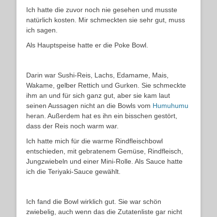
Ich hatte die zuvor noch nie gesehen und musste
natürlich kosten. Mir schmeckten sie sehr gut, muss
ich sagen.
Als Hauptspeise hatte er die Poke Bowl.
Darin war Sushi-Reis, Lachs, Edamame, Mais,
Wakame, gelber Rettich und Gurken. Sie schmeckte
ihm an und für sich ganz gut, aber sie kam laut
seinen Aussagen nicht an die Bowls vom
Humuhumu
heran. Außerdem hat es ihn ein bisschen gestört,
dass der Reis noch warm war.
Ich hatte mich für die warme Rindfleischbowl
entschieden, mit gebratenem Gemüse, Rindfleisch,
Jungzwiebeln und einer Mini-Rolle. Als Sauce hatte
ich die Teriyaki-Sauce gewählt.
Ich fand die Bowl wirklich gut. Sie war schön
zwiebelig, auch wenn das die Zutatenliste gar nicht