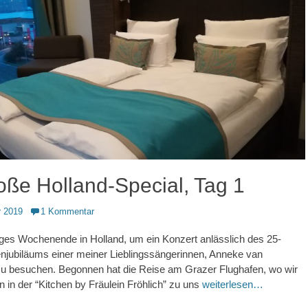
oße Holland-Special, Tag 1
 2019
1 Kommentar
ges Wochenende in Holland, um ein Konzert anlässlich des 25-
njubiläums einer meiner Lieblingssängerinnen, Anneke van
zu besuchen. Begonnen hat die Reise am Grazer Flughafen, wo wir
n in der “Kitchen by Fräulein Fröhlich” zu uns
weiterlesen…