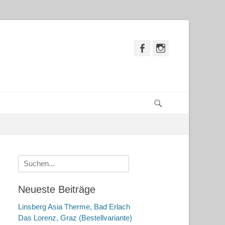
Facebook
Instagram
Suchen
Suche
nach:
Neueste Beiträge
Linsberg Asia Therme, Bad Erlach
Das Lorenz, Graz (Bestellvariante)