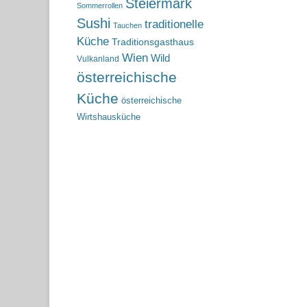
Steiermark
Sommerrollen
Sushi
traditionelle
Tauchen
Küche
Traditionsgasthaus
Wien
Wild
Vulkanland
österreichische
Küche
österreichische
Wirtshausküche