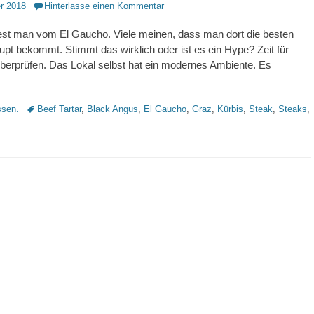
r 2018
Hinterlasse einen Kommentar
liest man vom El Gaucho. Viele meinen, dass man dort die besten
pt bekommt. Stimmt das wirklich oder ist es ein Hype? Zeit für
berprüfen. Das Lokal selbst hat ein modernes Ambiente. Es
Schlagworte
sen.
Beef Tartar
,
Black Angus
,
El Gaucho
,
Graz
,
Kürbis
,
Steak
,
Steaks
,