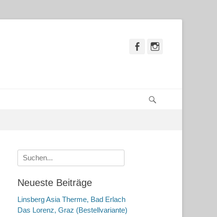
Facebook
Instagram
Suchen
Suche
nach:
Neueste Beiträge
Linsberg Asia Therme, Bad Erlach
Das Lorenz, Graz (Bestellvariante)