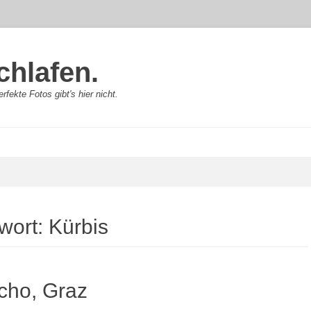
chlafen.
rfekte Fotos gibt's hier nicht.
wort:
Kürbis
cho, Graz