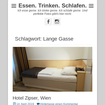
Essen. Trinken. Schlafen.
Ich esse gerne. Ich trinke gerne. Ich schlafe gerne. Und
perfekte Fotos gibt's hier nicht.
Facebook
Instagram
Schlagwort:
Lange Gasse
Hotel Zipser, Wien
Posted
14. April 2019
Hinterlasse einen Kommentar