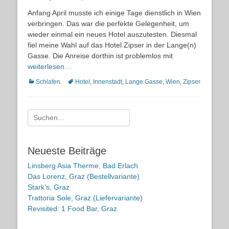
on
Anfang April musste ich einige Tage dienstlich in Wien
verbringen. Das war die perfekte Gelegenheit, um
wieder einmal ein neues Hotel auszutesten. Diesmal
fiel meine Wahl auf das Hotel Zipser in der Lange(n)
Gasse. Die Anreise dorthin ist problemlos mit
weiterlesen…
Kategorien
Schlagworte
Schlafen.
Hotel
,
Innenstadt
,
Lange Gasse
,
Wien
,
Zipser
Suche
nach:
Neueste Beiträge
Linsberg Asia Therme, Bad Erlach
Das Lorenz, Graz (Bestellvariante)
Stark’s, Graz
Trattoria Sole, Graz (Liefervariante)
Revisited: 1 Food Bar, Graz