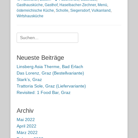
Gasthausküche
,
Gasthof
,
Haselbacher-Zechner
,
Menü
,
österreichische Küche
,
Scholle
,
Siegersdorf
,
Vulkanland
,
Wirtshausküche
Suche
nach:
Neueste Beiträge
Linsberg Asia Therme, Bad Erlach
Das Lorenz, Graz (Bestellvariante)
Stark’s, Graz
Trattoria Sole, Graz (Liefervariante)
Revisited: 1 Food Bar, Graz
Archiv
Mai 2022
April 2022
März 2022