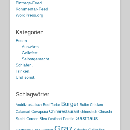
Eintrags-Feed
Kommentar-Feed
WordPress.org
Kategorien
Essen.
Auswärts.
Geliefert.
Selbstgemacht.
Schlafen.
Trinken.
Und sonst.
Schlagwörter
Burger
Andritz
asiatisch
Beef Tartar
Butter Chicken
Chinarestaurant
Cevapcici
Chirashi
Calamari
chinesisch
Gasthaus
Sushi
Cordon Bleu
Forelle
Fastfood
Graz