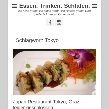
Essen. Trinken. Schlafen.
Ich esse gerne. Ich trinke gerne. Ich schlafe gerne. Und
perfekte Fotos gibt's hier nicht.
Facebook
Instagram
Schlagwort:
Tokyo
Japan Restaurant Tokyo, Graz –
leider geschlossen