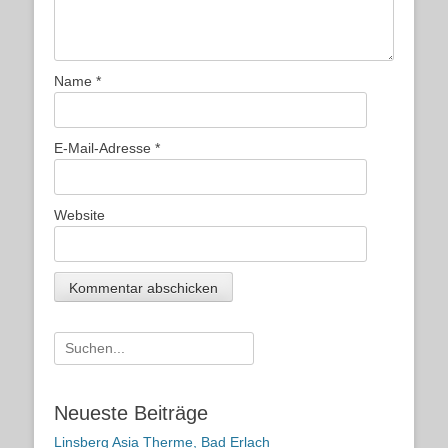
Name
*
E-Mail-Adresse
*
Website
Suche
nach:
Neueste Beiträge
Linsberg Asia Therme, Bad Erlach