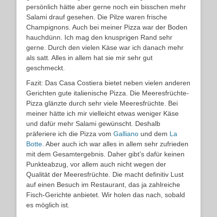
persönlich hätte aber gerne noch ein bisschen mehr
Salami drauf gesehen. Die Pilze waren frische
Champignons. Auch bei meiner Pizza war der Boden
hauchdünn. Ich mag den knusprigen Rand sehr
gerne. Durch den vielen Käse war ich danach mehr
als satt. Alles in allem hat sie mir sehr gut
geschmeckt.
Fazit: Das Casa Costiera bietet neben vielen anderen
Gerichten gute italienische Pizza. Die Meeresfrüchte-
Pizza glänzte durch sehr viele Meeresfrüchte. Bei
meiner hätte ich mir vielleicht etwas weniger Käse
und dafür mehr Salami gewünscht. Deshalb
präferiere ich die Pizza vom
Galliano
und dem
La
Botte
. Aber auch ich war alles in allem sehr zufrieden
mit dem Gesamtergebnis. Daher gibt’s dafür keinen
Punkteabzug, vor allem auch nicht wegen der
Qualität der Meeresfrüchte. Die macht definitiv Lust
auf einen Besuch im Restaurant, das ja zahlreiche
Fisch-Gerichte anbietet. Wir holen das nach, sobald
es möglich ist.