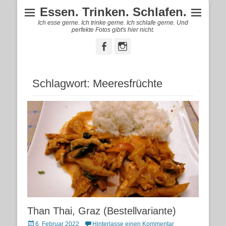
Essen. Trinken. Schlafen.
Ich esse gerne. Ich trinke gerne. Ich schlafe gerne. Und
perfekte Fotos gibt's hier nicht.
Facebook
Instagram
Schlagwort:
Meeresfrüchte
Than Thai, Graz (Bestellvariante)
Posted
6. Februar 2022
Hinterlasse einen Kommentar