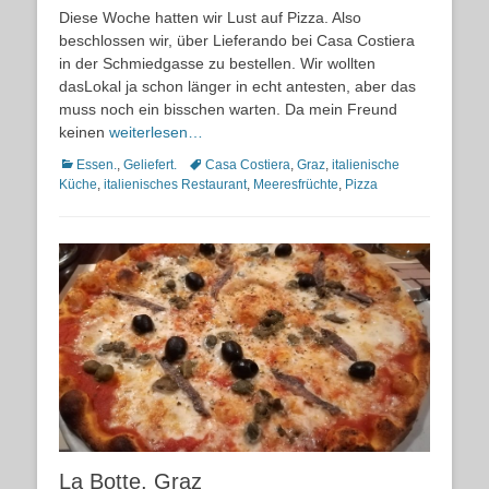
on
Diese Woche hatten wir Lust auf Pizza. Also
beschlossen wir, über Lieferando bei Casa Costiera
in der Schmiedgasse zu bestellen. Wir wollten
dasLokal ja schon länger in echt antesten, aber das
muss noch ein bisschen warten. Da mein Freund
keinen
weiterlesen…
Kategorien
Schlagworte
Essen.
,
Geliefert.
Casa Costiera
,
Graz
,
italienische
Küche
,
italienisches Restaurant
,
Meeresfrüchte
,
Pizza
La Botte, Graz