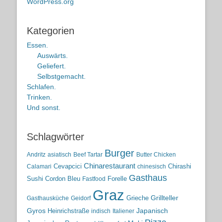
WordPress.org
Kategorien
Essen.
Auswärts.
Geliefert.
Selbstgemacht.
Schlafen.
Trinken.
Und sonst.
Schlagwörter
Burger
Andritz
asiatisch
Beef Tartar
Butter Chicken
Chinarestaurant
Cevapcici
Chirashi
Calamari
chinesisch
Gasthaus
Sushi
Cordon Bleu
Forelle
Fastfood
Graz
Grieche
Grillteller
Gasthausküche
Geidorf
Gyros
Heinrichstraße
Japanisch
indisch
Italiener