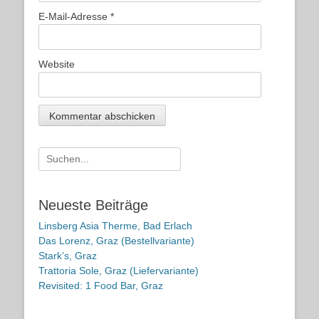
E-Mail-Adresse
*
Website
Suche
nach:
Neueste Beiträge
Linsberg Asia Therme, Bad Erlach
Das Lorenz, Graz (Bestellvariante)
Stark’s, Graz
Trattoria Sole, Graz (Liefervariante)
Revisited: 1 Food Bar, Graz