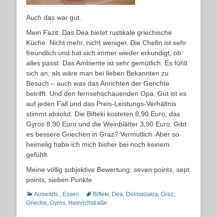
Auch das war gut.
Mein Fazit: Das Dea bietet rustikale griechische
Küche. Nicht mehr, nicht weniger. Die Chefin ist sehr
freundlich und hat sich immer wieder erkundigt, ob
alles passt. Das Ambiente ist sehr gemütlich. Es fühlt
sich an, als wäre man bei lieben Bekannten zu
Besuch – auch was das Anrichten der Gerichte
betrifft. Und den fernsehschauenden Opa. Gut ist es
auf jeden Fall und das Preis-Leistungs-Verhältnis
stimmt absolut. Die Bifteki kosteten 8,90 Euro, das
Gyros 8,90 Euro und die Weinblätter 3,90 Euro. Gibt
es bessere Griechen in Graz? Vermutlich. Aber so
heimelig habe ich mich bisher bei noch keinem
gefühlt.
Meine völlig subjektive Bewertung: seven points, sept
points, sieben Punkte
Kategorien
Schlagworte
Auswärts.
,
Essen.
Bifteki
,
Dea
,
Dolmadakia
,
Graz
,
Grieche
,
Gyros
,
Heinrichstraße