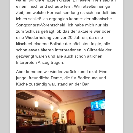
waren wir die einzigen Gäste. Ein älterer Herr saß an
einem Tisch und schaute fern. Wir rätselten einige
Zeit, um welche Fernsehsendung es sich handelt, bis
ich es schließlich ergooglen konnte: der albanische
Songcontest-Vorentscheid. Ich habe mich nur bis
zum Schluss gefragt, ob das der aktuelle war oder
eine Wiederholung von vor 20 Jahren, da eine
klischeebeladene Ballade der nächsten folgte, alle
schon etwas älteren Interpretinnen in Glitzerkleider
gezwängt waren und alle auch schon ältlichen
Interpreten Anzug trugen.
Aber kommen wir wieder zurück zum Lokal. Eine
junge, freundliche Dame, die für Bedienung und
Küche zuständig war, stand an der Bar.