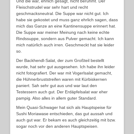
Und die war, ehrlich gesagt, nicht berühmt. Der
Fleischstrudel war sehr hart und recht
geschmacksneutral. Die Suppe war nicht gut. Ich
habe sie gekostet und muss ganz ehrlich sagen, dass
mich das Ganze an eine Kantinensuppe erinnert hat.
Die Suppe war meiner Meinung nach keine echte
Rindssuppe, sondern aus Pulver gemacht. Ich kann
mich natürlich auch irren. Geschmeckt hat sie leider
so.
Der Backhendl-Salat, der zum Großteil bestellt
wurde, hat sehr gut ausgesehen. Ich habe ihn leider
nicht fotografiert. Der war mit Vogerlsalat gemacht,
die Hühnerbruststreifen waren mit Kürbiskernen
paniert. Sah sehr gut aus und war laut den
Testessern auch gut. Der Erdäpfelsalat war eher
pampig. Also alles in allem guter Standard.
Mein Quasi-Schwager hat sich als Hauptspeise für
Sushi Moriawase entschieden, das gut aussah und
auch gut war. Er bekam es auch gleichzeitig mit bzw.
sogar noch vor den anderen Hauptspeisen.