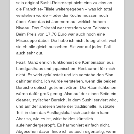
sein original Sushi-Reisrezept nicht eins zu eins an
die Franchise-Filiale weitergegeben – was ich total
verstehen würde – oder die Köche müssen noch
üben. Aber das ist Jammern auf wirklich hohem
Niveau. Das Chirashi war trotzdem vom Feinsten.
Beim Preis von 17,70 Euro war auch noch eine
Misosuppe dabei. Die habe ich nicht fotografiert, weil
sie eh alle gleich aussehen. Sie war auf jeden Fall
auch sehr gut.
Fazit: Ganz ehrlich funktioniert die Kombination aus
Landgasthaus und japanischem Restaurant für mich
nicht. Es wirkt gekünstelt und ich verstehe den Sinn
dahinter nicht. Ich würde verstehen, wenn die beiden
Bereiche optisch getrennt wären. Die Räumlichkeiten
wären dafür groß genug. Also auf der einen Seite ein
cleaner, stylischer Bereich, in dem Sushi serviert wird,
und auf der anderen Seite der traditionelle, rustikale
Teil, in dem das Ausflugslokal sich austoben kann.
Aber so, wie es ist, wirkt beides künstlich
aufeinandergepropft. Es harmoniert einfach nicht.
Abgesehen davon finde ich es auch eigenartig, wenn