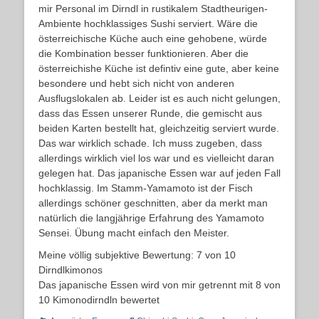
mir Personal im Dirndl in rustikalem Stadtheurigen-
Ambiente hochklassiges Sushi serviert. Wäre die
österreichische Küche auch eine gehobene, würde
die Kombination besser funktionieren. Aber die
österreichishe Küche ist defintiv eine gute, aber keine
besondere und hebt sich nicht von anderen
Ausflugslokalen ab. Leider ist es auch nicht gelungen,
dass das Essen unserer Runde, die gemischt aus
beiden Karten bestellt hat, gleichzeitig serviert wurde.
Das war wirklich schade. Ich muss zugeben, dass
allerdings wirklich viel los war und es vielleicht daran
gelegen hat. Das japanische Essen war auf jeden Fall
hochklassig. Im Stamm-Yamamoto ist der Fisch
allerdings schöner geschnitten, aber da merkt man
natürlich die langjährige Erfahrung des Yamamoto
Sensei. Übung macht einfach den Meister.
Meine völlig subjektive Bewertung: 7 von 10
Dirndlkimonos
Das japanische Essen wird von mir getrennt mit 8 von
10 Kimonodirndln bewertet