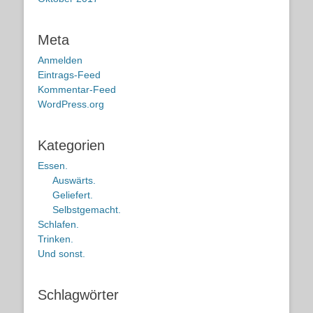
Meta
Anmelden
Eintrags-Feed
Kommentar-Feed
WordPress.org
Kategorien
Essen.
Auswärts.
Geliefert.
Selbstgemacht.
Schlafen.
Trinken.
Und sonst.
Schlagwörter