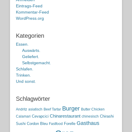
Eintrags-Feed
Kommentar-Feed
WordPress.org
Kategorien
Essen.
Auswärts.
Geliefert.
Selbstgemacht.
Schlafen.
Trinken.
Und sonst.
Schlagwörter
Burger
Andritz
asiatisch
Beef Tartar
Butter Chicken
Chinarestaurant
Cevapcici
Chirashi
Calamari
chinesisch
Gasthaus
Sushi
Cordon Bleu
Forelle
Fastfood