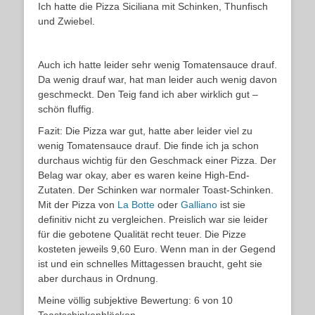
Ich hatte die Pizza Siciliana mit Schinken, Thunfisch
und Zwiebel.
Auch ich hatte leider sehr wenig Tomatensauce drauf.
Da wenig drauf war, hat man leider auch wenig davon
geschmeckt. Den Teig fand ich aber wirklich gut –
schön fluffig.
Fazit: Die Pizza war gut, hatte aber leider viel zu
wenig Tomatensauce drauf. Die finde ich ja schon
durchaus wichtig für den Geschmack einer Pizza. Der
Belag war okay, aber es waren keine High-End-
Zutaten. Der Schinken war normaler Toast-Schinken.
Mit der Pizza von
La Botte
oder
Galliano
ist sie
definitiv nicht zu vergleichen. Preislich war sie leider
für die gebotene Qualität recht teuer. Die Pizze
kosteten jeweils 9,60 Euro. Wenn man in der Gegend
ist und ein schnelles Mittagessen braucht, geht sie
aber durchaus in Ordnung.
Meine völlig subjektive Bewertung: 6 von 10