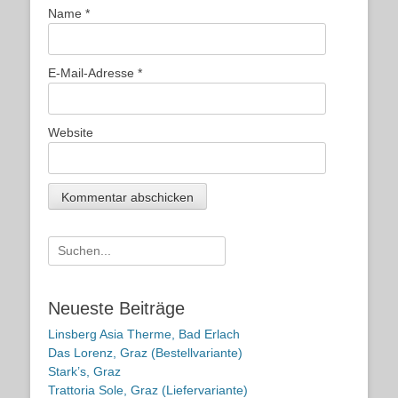
Name
*
E-Mail-Adresse
*
Website
Suche
nach:
Neueste Beiträge
Linsberg Asia Therme, Bad Erlach
Das Lorenz, Graz (Bestellvariante)
Stark’s, Graz
Trattoria Sole, Graz (Liefervariante)